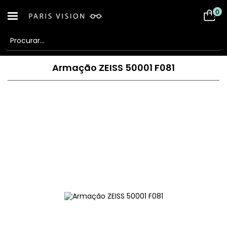
0
Armação ZEISS 50001 F081