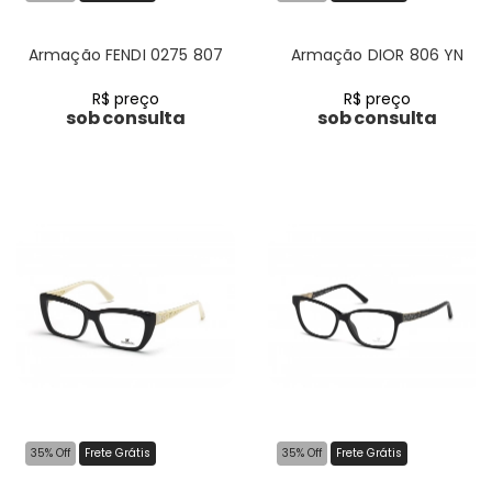
Armação FENDI 0275 807
Armação DIOR 806 YN
R$ preço
R$ preço
sob consulta
sob consulta
35% Off
Frete Grátis
35% Off
Frete Grátis