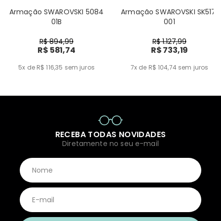
Armação SWAROVSKI 5084
Armação SWAROVSKI SK5171
01B
001
R$ 894,99
R$ 1.127,99
R$ 581,74
R$ 733,19
5x de R$ 116,35
sem juros
7x de R$ 104,74
sem juros
RECEBA TODAS NOVIDADES
Diretamente no seu e-mail