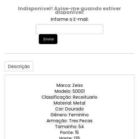
Indisponível! Avise-me quando estiver
disponível:
Informe o E-mail:
Enviar
Descrição
Marca: Zeiss
Modelo: 50001
Classificação: Receituario
Material: Metal
Cor: Dourado
Gênero: Feminino
Armação: Tres Pecas
Tamanho: 54
Ponte: 15
Haste: 135