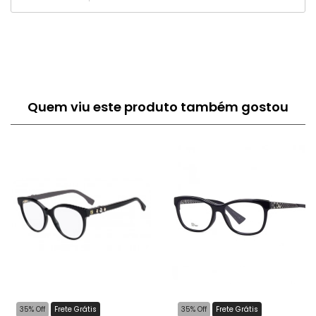
Quem viu este produto também gostou
35% Off
Frete Grátis
35% Off
Frete Grátis