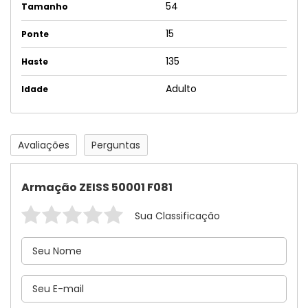
54
Tamanho
15
Ponte
135
Haste
Adulto
Idade
Avaliações
Perguntas
Armação ZEISS 50001 F081
Sua Classificação