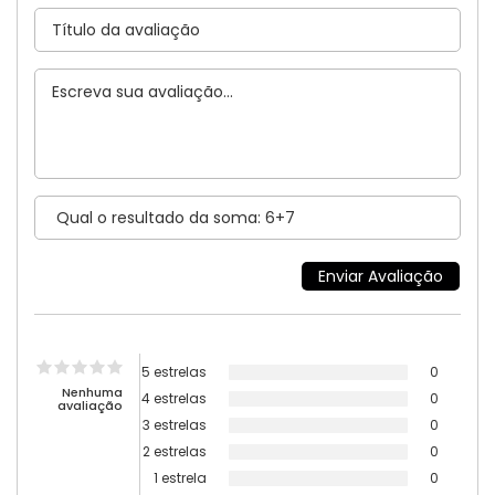
5 estrelas
0
Nenhuma
4 estrelas
0
avaliação
3 estrelas
0
2 estrelas
0
1 estrela
0