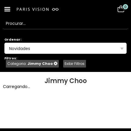
0
Ordenar:
Novidades
Filtros:
Categoria:
Jimmy Choo
Exibir Filtros
Jimmy Choo
Carregando...