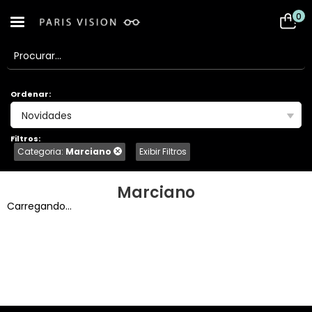
0
Ordenar:
Novidades
Filtros:
Categoria:
Marciano
Exibir Filtros
Marciano
Carregando...