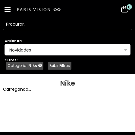
0
Ordenar:
Novidades
Filtros:
Categoria:
Nike
Exibir Filtros
Nike
Carregando...