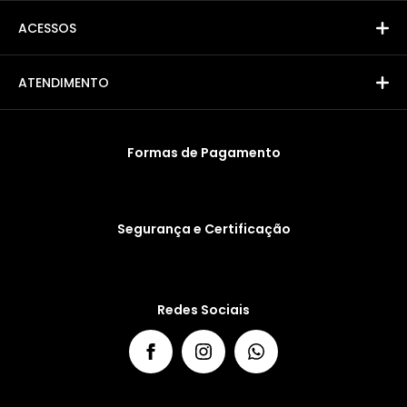
ACESSOS
ATENDIMENTO
Formas de Pagamento
Segurança e Certificação
Redes Sociais