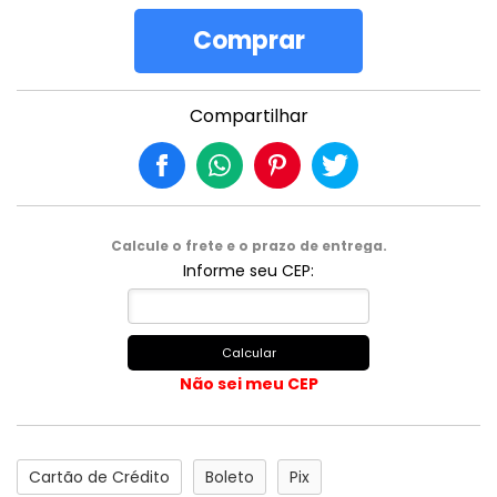
Comprar
Compartilhar
Calcule o frete e o prazo de entrega.
Informe seu CEP:
Calcular
Não sei meu CEP
Cartão de Crédito
Boleto
Pix