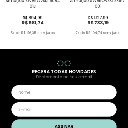
Armação SWAROVSKI 5084
Armação SWAROVSKI SK5171
01B
001
R$ 894,99
R$ 1.127,99
R$ 581,74
R$ 733,19
5x de R$ 116,35
sem juros
7x de R$ 104,74
sem juros
RECEBA TODAS NOVIDADES
Diretamente no seu e-mail