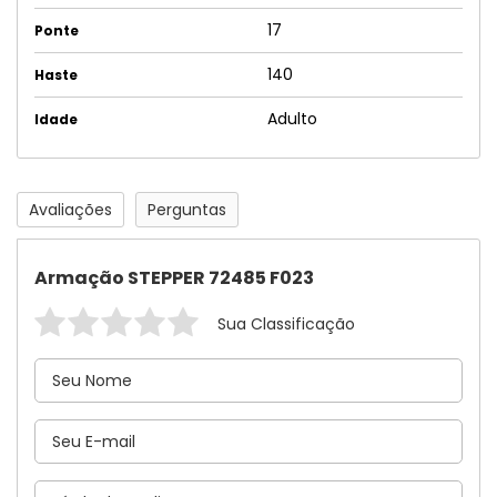
17
Ponte
140
Haste
Adulto
Idade
Avaliações
Perguntas
Armação STEPPER 72485 F023
Sua Classificação