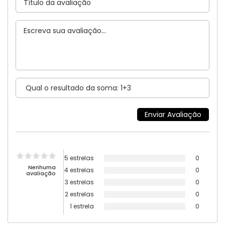
5 estrelas
0
Nenhuma
4 estrelas
0
avaliação
3 estrelas
0
2 estrelas
0
1 estrela
0