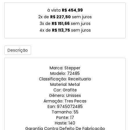
à vista
R$ 454,99
2x de
R$ 227,50
sem juros
3x de
R$ 151,66
sem juros
4x de
R$ 113,75
sem juros
Descrição
Marca: Stepper
Modelo: 72485
Classificação: Receituario
Material: Metal
Cor: Grafite
Gênero: Unissex
Armação: Tres Pecas
Ean: 9745072485
Tamanho: 55
Ponte: 17
Haste: 140
Garantia Contra Defeito De Fabricação