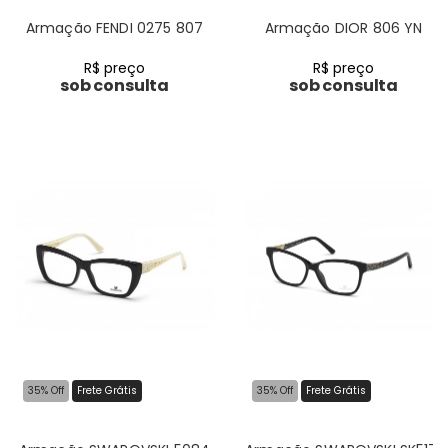
Armação FENDI 0275 807
Armação DIOR 806 YN
R$ preço
R$ preço
sob consulta
sob consulta
35% Off
Frete Grátis
35% Off
Frete Grátis