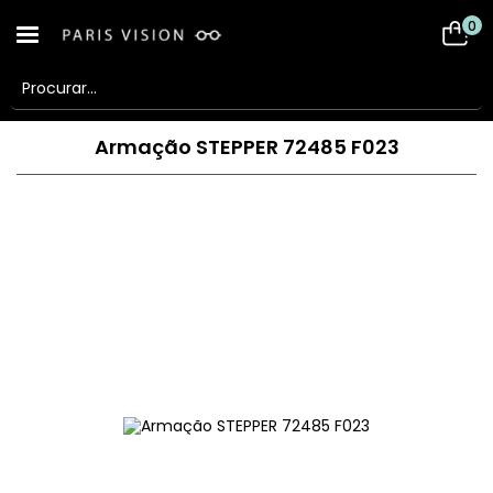
0
Armação STEPPER 72485 F023