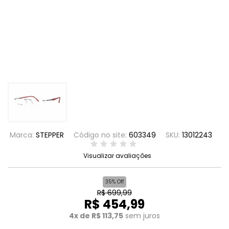
Marca:
STEPPER
Código no site:
603349
SKU:
13012243
Visualizar avaliações
35% Off
R$ 699,99
R$ 454,99
4x de R$ 113,75
sem juros