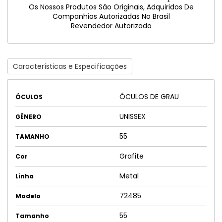
Os Nossos Produtos São Originais, Adquiridos De
Companhias Autorizadas No Brasil
Revendedor Autorizado
Características e Especificações
ÓCULOS DE GRAU
ÓCULOS
UNISSEX
GÊNERO
55
TAMANHO
Grafite
Cor
Metal
Linha
72485
Modelo
55
Tamanho