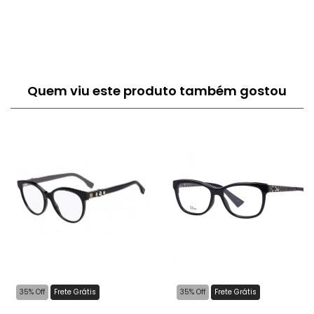
Quem viu este produto também gostou
35% Off
Frete Grátis
35% Off
Frete Grátis