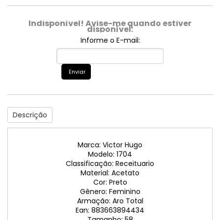
Indisponível! Avise-me quando estiver
disponível:
Informe o E-mail:
Enviar
Descrição
Marca: Victor Hugo
Modelo: 1704
Classificação: Receituario
Material: Acetato
Cor: Preto
Gênero: Feminino
Armação: Aro Total
Ean: 883663894434
Tamanho: 58