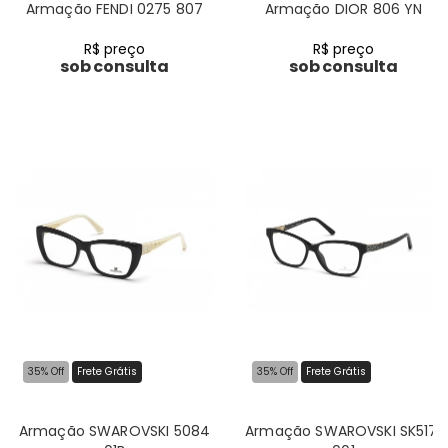
Armação FENDI 0275 807
Armação DIOR 806 YN
R$ preço
R$ preço
sob consulta
sob consulta
35% Off
Frete Grátis
35% Off
Frete Grátis
Armação SWAROVSKI 5084
Armação SWAROVSKI SK5171