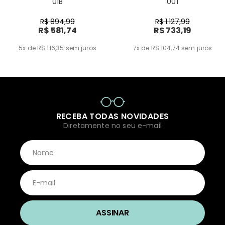
01B
001
R$ 894,99
R$ 1.127,99
R$ 581,74
R$ 733,19
5x de R$ 116,35
sem juros
7x de R$ 104,74
sem juros
RECEBA TODAS NOVIDADES
Diretamente no seu e-mail