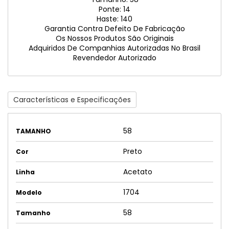
Ponte: 14
Haste: 140
Garantia Contra Defeito De Fabricação
Os Nossos Produtos São Originais
Adquiridos De Companhias Autorizadas No Brasil
Revendedor Autorizado
Características e Especificações
58
TAMANHO
Preto
Cor
Acetato
Linha
1704
Modelo
58
Tamanho