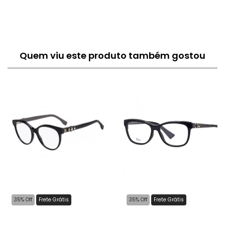
Quem viu este produto também gostou
35% Off
Frete Grátis
35% Off
Frete Grátis