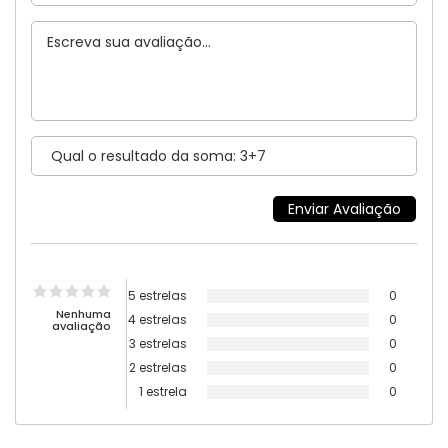
5 estrelas
0
Nenhuma
4 estrelas
0
avaliação
3 estrelas
0
2 estrelas
0
1 estrela
0