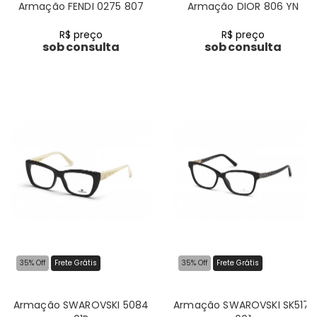
Armação FENDI 0275 807
Armação DIOR 806 YN
R$ preço
R$ preço
sob consulta
sob consulta
35% Off
Frete Grátis
35% Off
Frete Grátis
Armação SWAROVSKI 5084
Armação SWAROVSKI SK5171