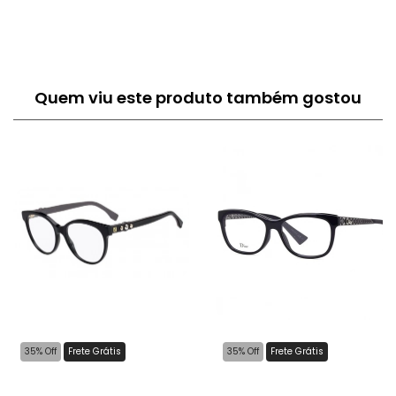
Quem viu este produto também gostou
35% Off
Frete Grátis
35% Off
Frete Grátis