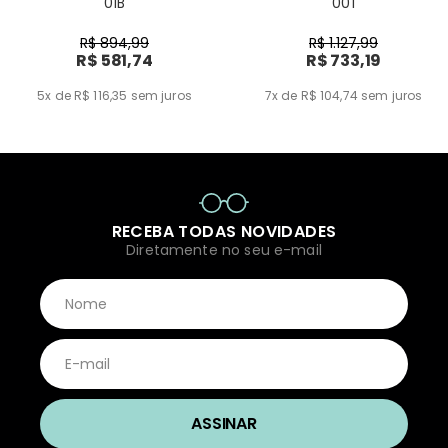
01B
001
R$ 894,99
R$ 1.127,99
R$ 581,74
R$ 733,19
5x de R$ 116,35
sem juros
7x de R$ 104,74
sem juros
RECEBA TODAS NOVIDADES
Diretamente no seu e-mail