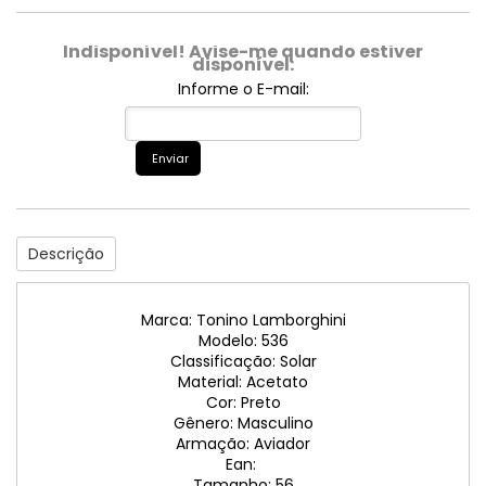
Indisponível! Avise-me quando estiver
disponível:
Informe o E-mail:
Enviar
Descrição
Marca: Tonino Lamborghini
Modelo: 536
Classificação: Solar
Material: Acetato
Cor: Preto
Gênero: Masculino
Armação: Aviador
Ean:
Tamanho: 56