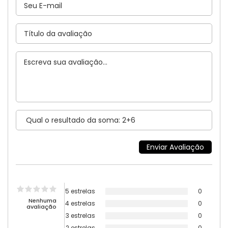
5 estrelas
0
Nenhuma
4 estrelas
0
avaliação
3 estrelas
0
2 estrelas
0