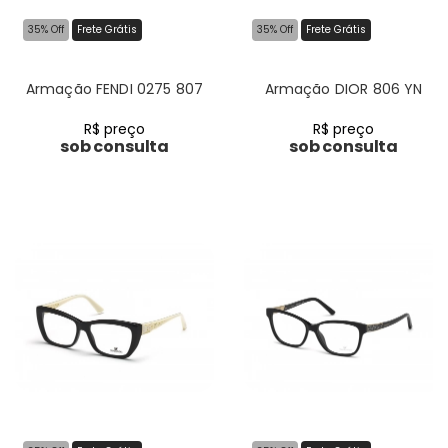
35% Off
Frete Grátis
35% Off
Frete Grátis
Armação FENDI 0275 807
Armação DIOR 806 YN
R$ preço
R$ preço
sob consulta
sob consulta