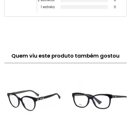
1 estrela
0
Quem viu este produto também gostou