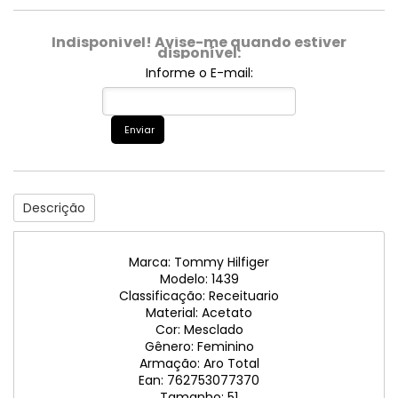
Indisponível! Avise-me quando estiver
disponível:
Informe o E-mail:
Enviar
Descrição
Marca: Tommy Hilfiger
Modelo: 1439
Classificação: Receituario
Material: Acetato
Cor: Mesclado
Gênero: Feminino
Armação: Aro Total
Ean: 762753077370
Tamanho: 51