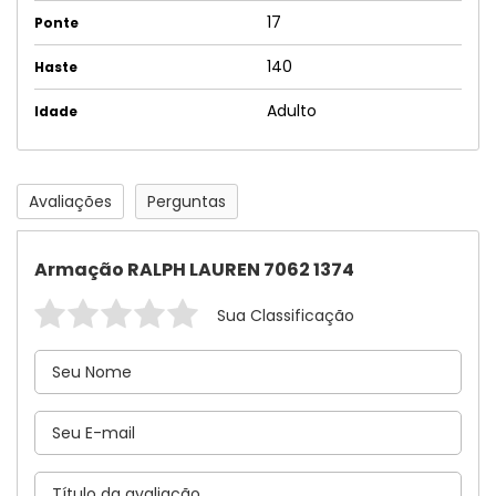
17
Ponte
140
Haste
Adulto
Idade
Avaliações
Perguntas
Armação RALPH LAUREN 7062 1374
Sua Classificação