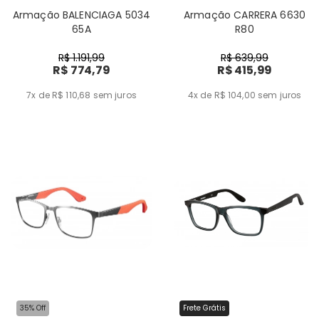
Armação BALENCIAGA 5034
Armação CARRERA 6630
65A
R80
R$ 1.191,99
R$ 639,99
R$ 774,79
R$ 415,99
7x de R$ 110,68
sem juros
4x de R$ 104,00
sem juros
35% Off
Frete Grátis