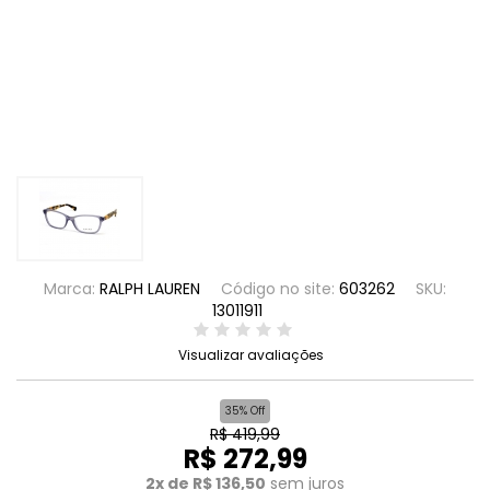
Marca:
RALPH LAUREN
Código no site:
603262
SKU:
13011911
Visualizar avaliações
35% Off
R$ 419,99
R$ 272,99
2x de R$ 136,50
sem juros