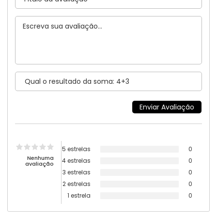
5 estrelas
0
Nenhuma
4 estrelas
0
avaliação
3 estrelas
0
2 estrelas
0
1 estrela
0