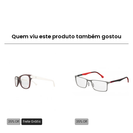
Quem viu este produto também gostou
35% Off
Frete Grátis
35% Off