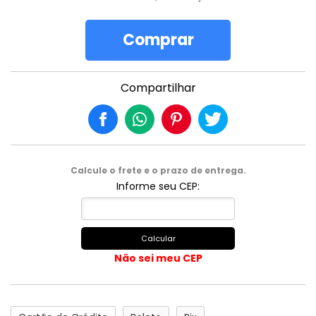
Comprar
Compartilhar
Calcule o frete e o prazo de entrega.
Informe seu CEP:
Calcular
Não sei meu CEP