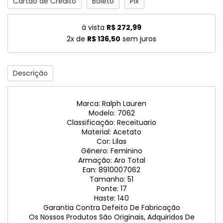
Cartão de Crédito
Boleto
Pix
à vista
R$ 272,99
2x de
R$ 136,50
sem juros
Descrição
Marca: Ralph Lauren
Modelo: 7062
Classificação: Receituario
Material: Acetato
Cor: Lilas
Gênero: Feminino
Armação: Aro Total
Ean: 8910007062
Tamanho: 51
Ponte: 17
Haste: 140
Garantia Contra Defeito De Fabricação
Os Nossos Produtos São Originais, Adquiridos De