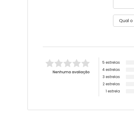
5 estrelas
4 estrelas
Nenhuma avaliação
3 estrelas
2 estrelas
1 estrela