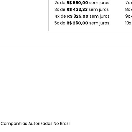
2x de
R$ 650,00
sem juros
7x
3x de
R$ 433,33
sem juros
8x
4x de
R$ 325,00
sem juros
9x
5x de
R$ 260,00
sem juros
10x
e Companhias Autorizadas No Brasil