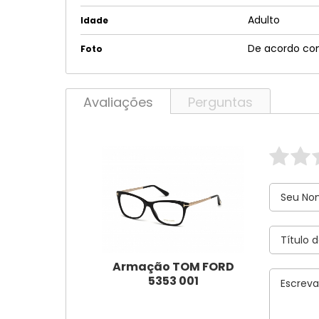
Adulto
Idade
De acordo co
Foto
Avaliações
Perguntas
Armação TOM FORD
5353 001