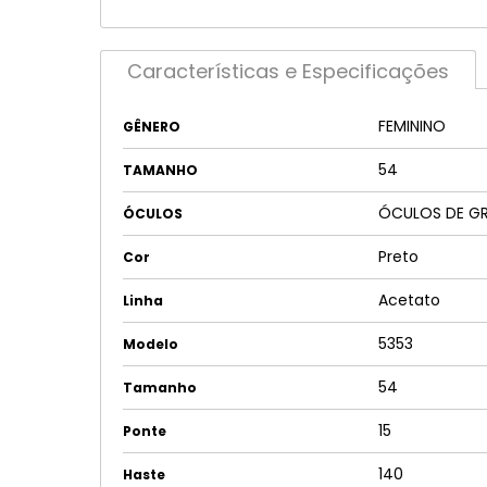
Características e Especificações
FEMININO
GÊNERO
54
TAMANHO
ÓCULOS DE G
ÓCULOS
Preto
Cor
Acetato
Linha
5353
Modelo
54
Tamanho
15
Ponte
140
Haste