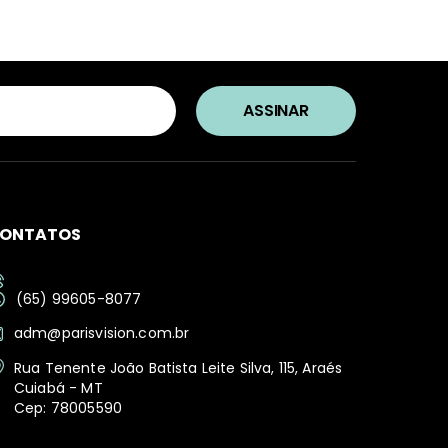
ONTATOS
(65) 99605-8077
adm@parisvision.com.br
Rua Tenente João Batista Leite Silva, 115, Araés
Cuiabá - MT
Cep: 78005590