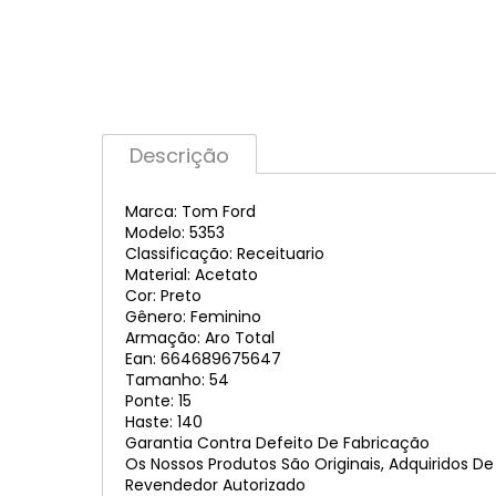
Descrição
Marca: Tom Ford
Modelo: 5353
Classificação: Receituario
Material: Acetato
Cor: Preto
Gênero: Feminino
Armação: Aro Total
Ean: 664689675647
Tamanho: 54
Ponte: 15
Haste: 140
Garantia Contra Defeito De Fabricação
Os Nossos Produtos São Originais, Adquiridos D
Revendedor Autorizado