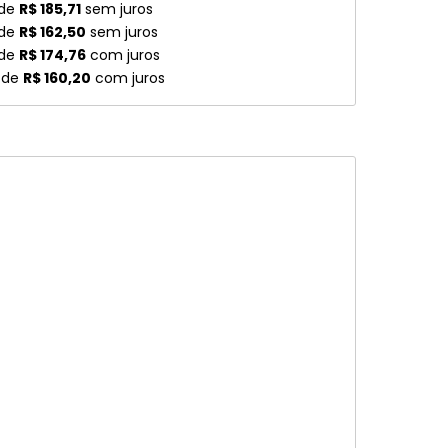
 de
R$ 185,71
sem juros
 de
R$ 162,50
sem juros
 de
R$ 174,76
com juros
 de
R$ 160,20
com juros