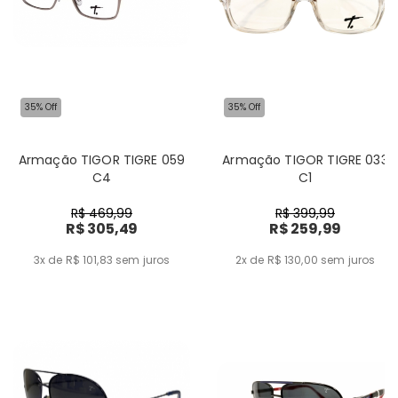
35% Off
35% Off
Armação TIGOR TIGRE 059
Armação TIGOR TIGRE 033
C4
C1
R$ 469,99
R$ 399,99
R$ 305,49
R$ 259,99
3x de R$ 101,83
sem juros
2x de R$ 130,00
sem juros