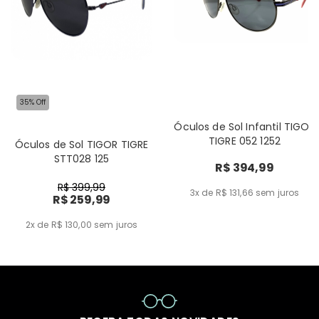
35% Off
Óculos de Sol Infantil TIGOR
TIGRE 052 1252
Óculos de Sol TIGOR TIGRE
STT028 125
R$ 394,99
R$ 399,99
3x de R$ 131,66
sem juros
R$ 259,99
2x de R$ 130,00
sem juros