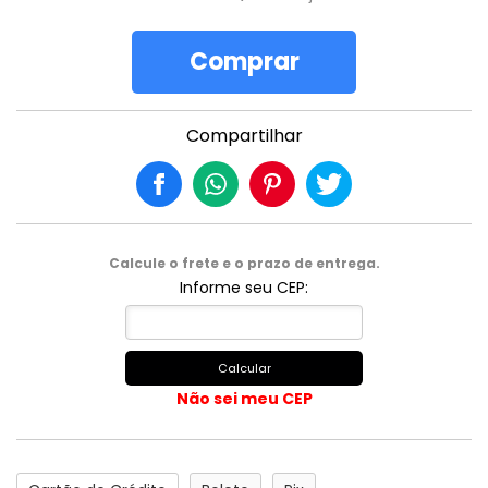
Comprar
Compartilhar
Calcule o frete e o prazo de entrega.
Informe seu CEP:
Calcular
Não sei meu CEP