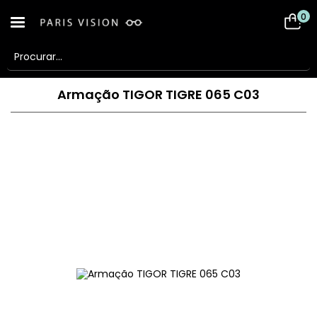
0
Armação TIGOR TIGRE 065 C03