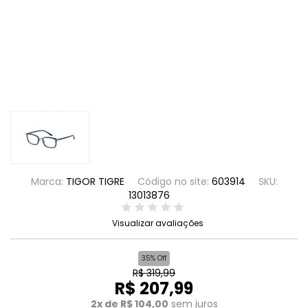
Marca:
TIGOR TIGRE
Código no site:
603914
SKU:
13013876
Visualizar avaliações
35% Off
R$ 319,99
R$ 207,99
2x de R$ 104,00
sem juros