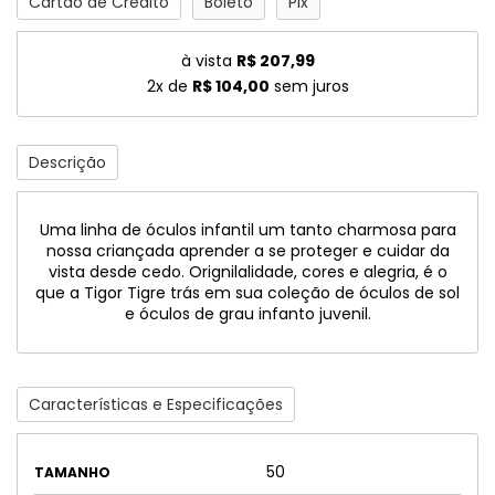
Cartão de Crédito
Boleto
Pix
à vista
R$ 207,99
2x de
R$ 104,00
sem juros
Descrição
Uma linha de óculos infantil um tanto charmosa para
nossa criançada aprender a se proteger e cuidar da
vista desde cedo. Orignilalidade, cores e alegria, é o
que a Tigor Tigre trás em sua coleção de óculos de sol
e óculos de grau infanto juvenil.
Características e Especificações
50
TAMANHO