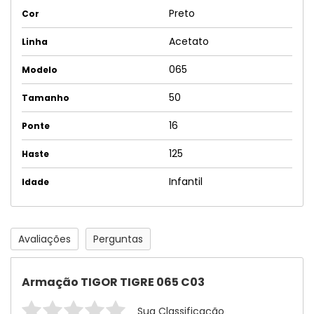
Preto
Cor
Acetato
Linha
065
Modelo
50
Tamanho
16
Ponte
125
Haste
Infantil
Idade
Avaliações
Perguntas
Armação TIGOR TIGRE 065 C03
Sua Classificação