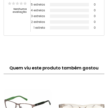
5 estrelas
0
Nenhuma
4 estrelas
0
avaliação
3 estrelas
0
2 estrelas
0
1 estrela
0
Quem viu este produto também gostou