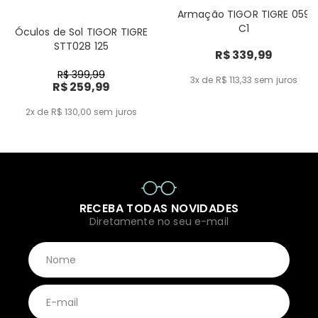
Armação TIGOR TIGRE 059
C1
Óculos de Sol TIGOR TIGRE
STT028 125
R$ 339,99
R$ 399,99
3x de R$ 113,33
sem juros
R$ 259,99
2x de R$ 130,00
sem juros
RECEBA TODAS NOVIDADES
Diretamente no seu e-mail