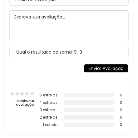
5 estrelas
0
Nenhuma
4 estrelas
0
avaliação
3 estrelas
0
2 estrelas
0
1 estrela
0