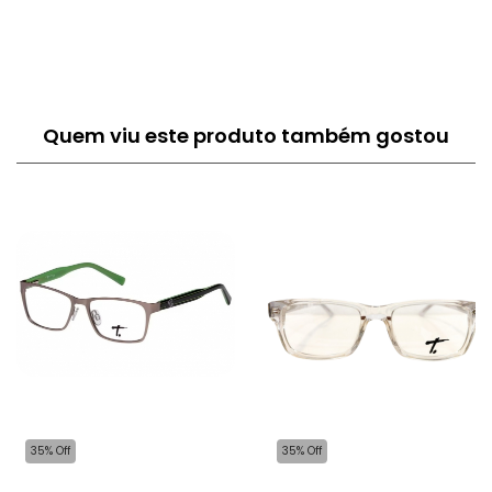
Quem viu este produto também gostou
35% Off
35% Off