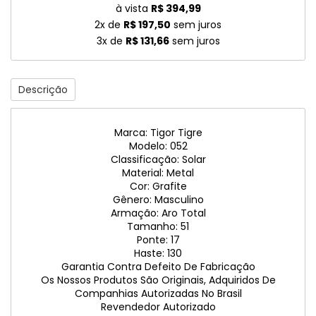
à vista
R$ 394,99
2x de
R$ 197,50
sem juros
3x de
R$ 131,66
sem juros
Descrição
Marca: Tigor Tigre
Modelo: 052
Classificação: Solar
Material: Metal
Cor: Grafite
Gênero: Masculino
Armação: Aro Total
Tamanho: 51
Ponte: 17
Haste: 130
Garantia Contra Defeito De Fabricação
Os Nossos Produtos São Originais, Adquiridos De
Companhias Autorizadas No Brasil
Revendedor Autorizado