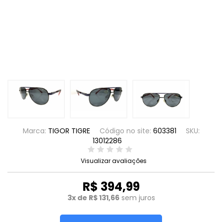
Marca:
TIGOR TIGRE
Código no site:
603381
SKU:
13012286
Visualizar avaliações
R$ 394,99
3x de R$ 131,66
sem juros