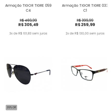
Armação TIGOR TIGRE 059
Armação TIGOR TIGRE 033
C4
C1
R$ 469,99
R$ 399,99
R$ 305,49
R$ 259,99
3x de R$ 101,83
sem juros
2x de R$ 130,00
sem juros
35% Off