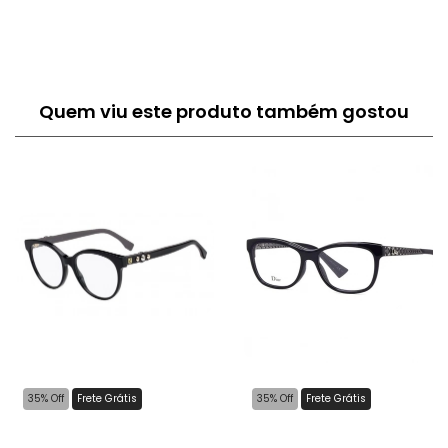
Quem viu este produto também gostou
35% Off
Frete Grátis
35% Off
Frete Grátis