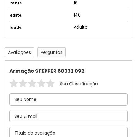
16
Ponte
140
Haste
Adulto
Idade
Avaliações
Perguntas
Armação STEPPER 60032 092
Sua Classificação