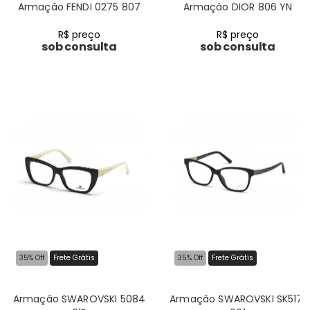
Armação FENDI 0275 807
Armação DIOR 806 YN
R$ preço
R$ preço
sob consulta
sob consulta
35% Off
Frete Grátis
35% Off
Frete Grátis
Armação SWAROVSKI 5084
Armação SWAROVSKI SK5171