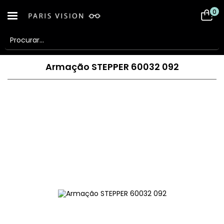
0
Armação STEPPER 60032 092