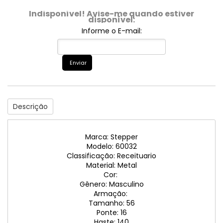
Indisponível! Avise-me quando estiver
disponível:
Informe o E-mail:
Enviar
Descrição
Marca: Stepper
Modelo: 60032
Classificação: Receituario
Material: Metal
Cor:
Gênero: Masculino
Armação:
Tamanho: 56
Ponte: 16
Haste: 140