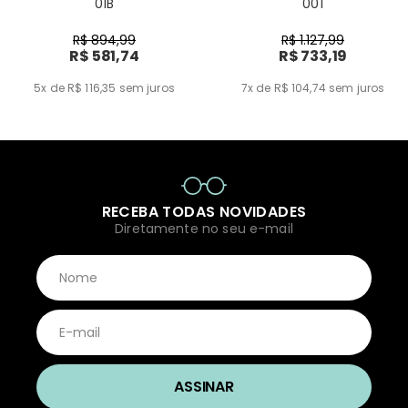
01B
001
R$ 894,99
R$ 1.127,99
R$ 581,74
R$ 733,19
5x de R$ 116,35
sem juros
7x de R$ 104,74
sem juros
RECEBA TODAS NOVIDADES
Diretamente no seu e-mail