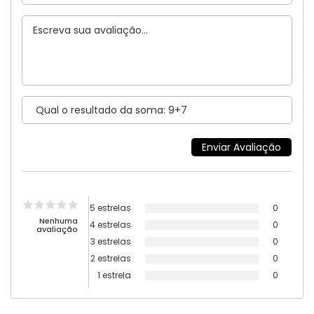
5 estrelas
0
Nenhuma
4 estrelas
0
avaliação
3 estrelas
0
2 estrelas
0
1 estrela
0