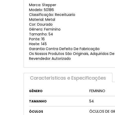
Marca: Stepper
Modelo: 50186
Classificação: Receituario
Material: Metal
Cor: Dourado
Gênero: Feminino
Tamanho: 54
Ponte: 16
Haste: 145
Garantia Contra Defeito De Fabricação
Os Nossos Produtos São Originais, Adquiridos D
Revendedor Autorizado
Características e Especificações
FEMININO
GÊNERO
54
TAMANHO
ÓCULOS DE G
ÓCULOS