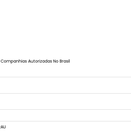
e Companhias Autorizadas No Brasil
RAU