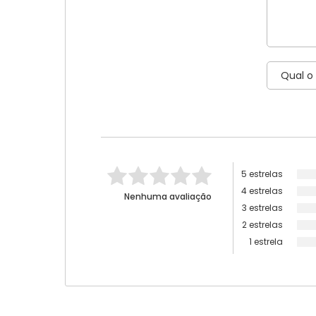
5 estrelas
4 estrelas
Nenhuma avaliação
3 estrelas
2 estrelas
1 estrela