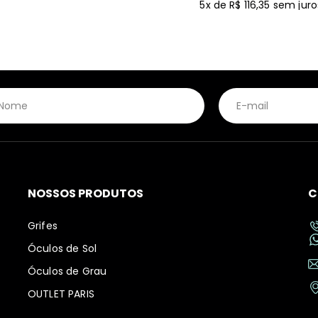
5x de R$ 116,35
sem juro
NOSSOS PRODUTOS
C
Grifes
Óculos de Sol
Óculos de Grau
OUTLET PARIS