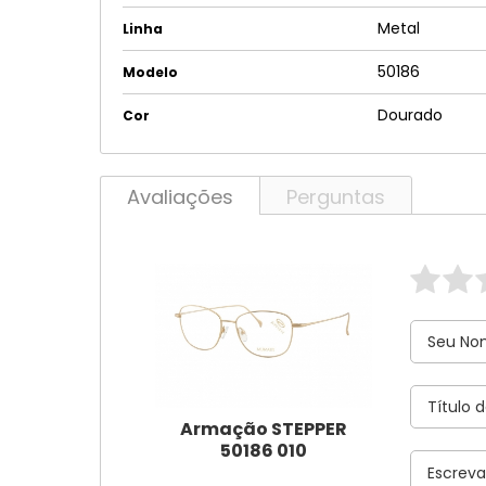
Metal
Linha
50186
Modelo
Dourado
Cor
Avaliações
Perguntas
Armação STEPPER
50186 010