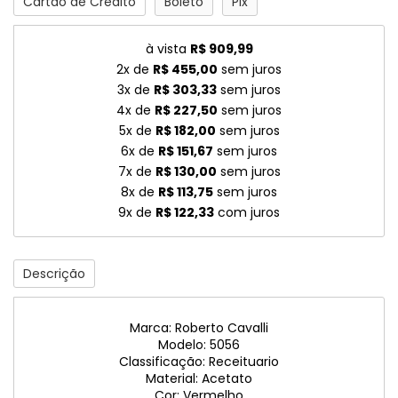
Cartão de Crédito
Boleto
Pix
à vista
R$ 909,99
2x de
R$ 455,00
sem juros
3x de
R$ 303,33
sem juros
4x de
R$ 227,50
sem juros
5x de
R$ 182,00
sem juros
6x de
R$ 151,67
sem juros
7x de
R$ 130,00
sem juros
8x de
R$ 113,75
sem juros
9x de
R$ 122,33
com juros
Descrição
Marca: Roberto Cavalli
Modelo: 5056
Classificação: Receituario
Material: Acetato
Cor: Vermelho