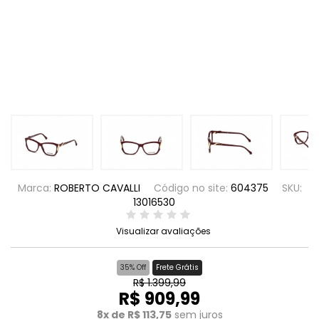
Marca:
ROBERTO CAVALLI
Código no site:
604375
SKU:
13016530
Visualizar avaliações
35% Off
Frete Grátis
R$ 1.399,99
R$ 909,99
8x de R$ 113,75
sem juros