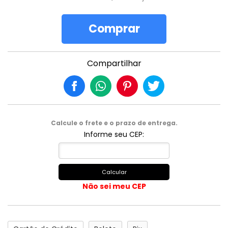
Comprar
Compartilhar
Calcule o frete e o prazo de entrega.
Informe seu CEP:
Calcular
Não sei meu CEP