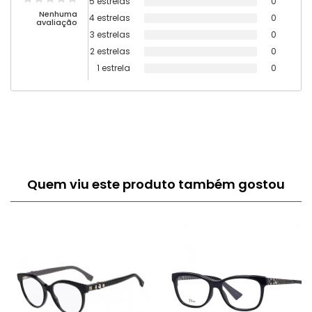
5 estrelas
0
Nenhuma
4 estrelas
0
avaliação
3 estrelas
0
2 estrelas
0
1 estrela
0
Quem viu este produto também gostou