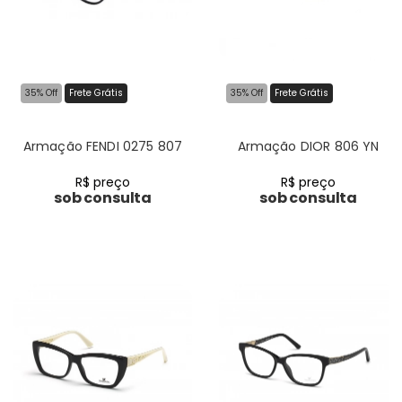
35% Off
Frete Grátis
35% Off
Frete Grátis
Armação FENDI 0275 807
Armação DIOR 806 YN
R$ preço
R$ preço
sob consulta
sob consulta