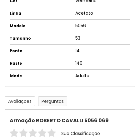
Vermelho
Cor
Acetato
Linha
5056
Modelo
53
Tamanho
14
Ponte
140
Haste
Adulto
Idade
Avaliações
Perguntas
Armação ROBERTO CAVALLI 5056 069
Sua Classificação