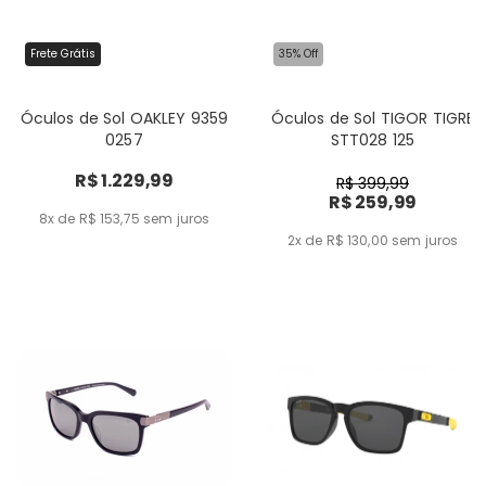
Frete Grátis
35% Off
Óculos de Sol OAKLEY 9359
Óculos de Sol TIGOR TIGRE
0257
STT028 125
R$ 1.229,99
R$ 399,99
R$ 259,99
8x de R$ 153,75
sem juros
2x de R$ 130,00
sem juros