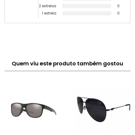
2 estrelas
0
1 estrela
0
Quem viu este produto também gostou