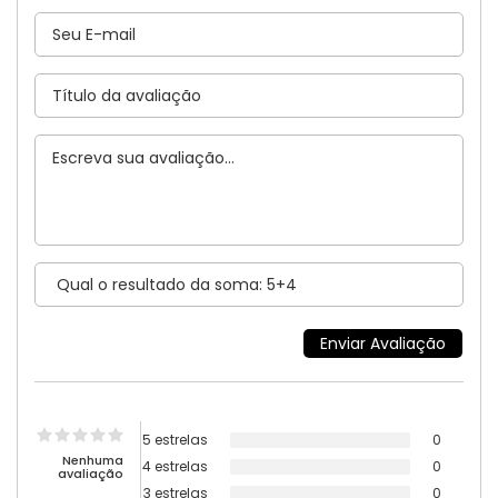
5 estrelas
0
Nenhuma
4 estrelas
0
avaliação
3 estrelas
0