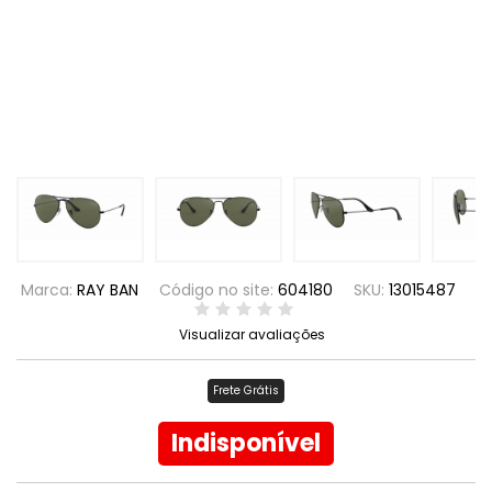
Marca:
RAY BAN
Código no site:
604180
SKU:
13015487
Visualizar avaliações
Frete Grátis
Indisponível