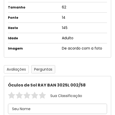
62
Tamanho
14
Ponte
145
Haste
Adulto
Idade
De acordo com a foto
Imagem
Avaliações
Perguntas
Óculos de Sol RAY BAN 3025L 002/58
Sua Classificação