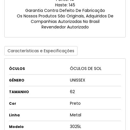
Haste: 145
Garantia Contra Defeito De Fabricação
Os Nossos Produtos São Originais, Adquiridos De
Companhias Autorizadas No Brasil
Revendedor Autorizado
Características e Especificações
ÓCULOS DE SOL
ÓCULOS
UNISSEX
GÊNERO
62
TAMANHO
Preto
Cor
Metal
Linha
3025L
Modelo