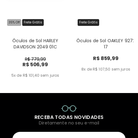
35% Off
Frete Grátis
Frete Grátis
Óculos de Sol HARLEY
Óculos de Sol OAKLEY 9272
DAVIDSON 2049 01C
17
R$ 859,99
R$ 779,99
R$ 506,99
8x de R$ 107,50
sem juros
5x de R$ 101,40
sem juros
RECEBA TODAS NOVIDADES
Diretamente no seu e-mail