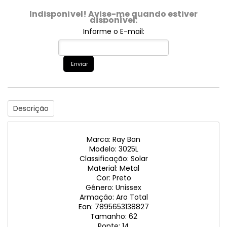
Indisponível! Avise-me quando estiver
disponível:
Informe o E-mail:
Enviar
Descrição
Marca: Ray Ban
Modelo: 3025L
Classificação: Solar
Material: Metal
Cor: Preto
Gênero: Unissex
Armação: Aro Total
Ean: 7895653138827
Tamanho: 62
Ponte: 14