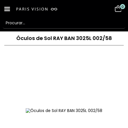
0
Óculos de Sol RAY BAN 3025L 002/58