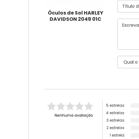
Óculos de Sol HARLEY
DAVIDSON 2049 01C
5 estrelas
4 estrelas
Nenhuma avaliação
3 estrelas
2 estrelas
1 estrela