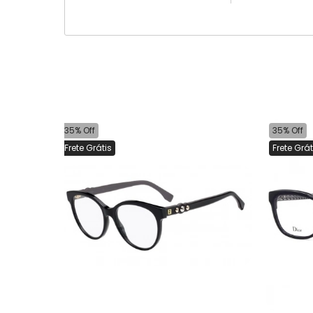
35% Off
35% Off
Frete Grátis
Frete Grát