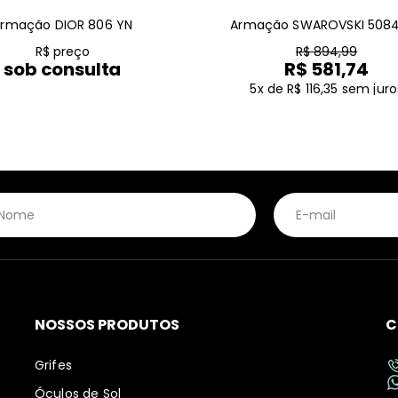
rmação DIOR 806 YN
Armação SWAROVSKI 5084
R$ preço
R$ 894,99
sob consulta
R$ 581,74
5x de R$ 116,35
sem juro
NOSSOS PRODUTOS
C
Grifes
Óculos de Sol