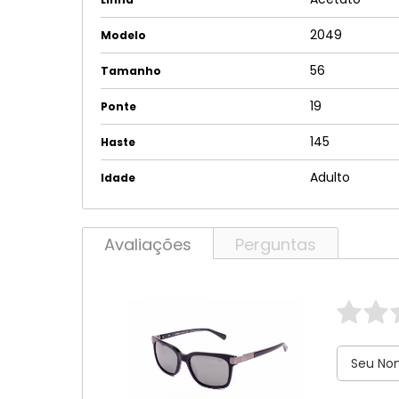
2049
Modelo
56
Tamanho
19
Ponte
145
Haste
Adulto
Idade
Avaliações
Perguntas