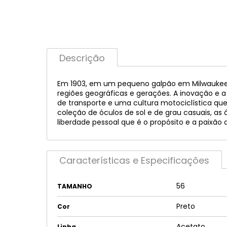
Descrição
Em 1903, em um pequeno galpão em Milwaukee, W
regiões geográficas e gerações. A inovação e 
de transporte e uma cultura motociclística 
coleção de óculos de sol e de grau casuais, as
liberdade pessoal que é o propósito e a paixã
Características e Especificações
56
TAMANHO
Preto
Cor
Acetato
Linha