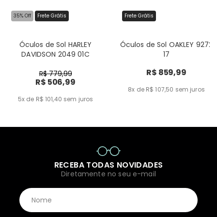
35% Off
Frete Grátis
Frete Grátis
Óculos de Sol HARLEY
Óculos de Sol OAKLEY 9272
DAVIDSON 2049 01C
17
R$ 859,99
R$ 779,99
R$ 506,99
8x de R$ 107,50
sem juros
5x de R$ 101,40
sem juros
RECEBA TODAS NOVIDADES
Diretamente no seu e-mail