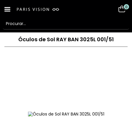
0
Óculos de Sol RAY BAN 3025L 001/51