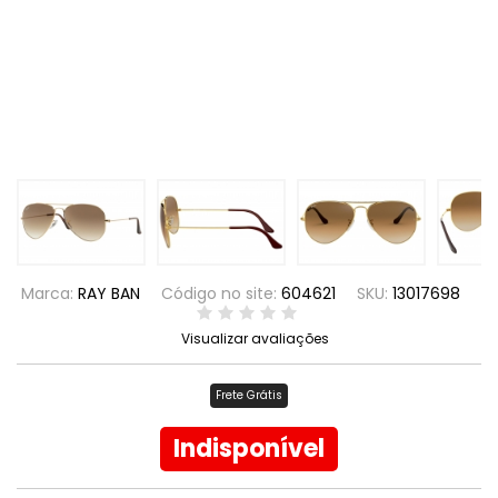
Marca:
RAY BAN
Código no site:
604621
SKU:
13017698
Visualizar avaliações
Frete Grátis
Indisponível