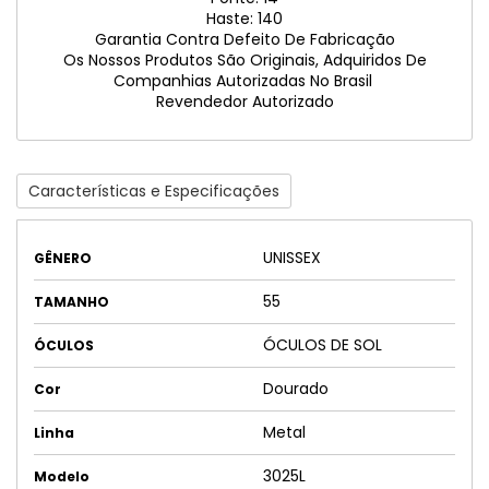
Haste: 140
Garantia Contra Defeito De Fabricação
Os Nossos Produtos São Originais, Adquiridos De
Companhias Autorizadas No Brasil
Revendedor Autorizado
Características e Especificações
UNISSEX
GÊNERO
55
TAMANHO
ÓCULOS DE SOL
ÓCULOS
Dourado
Cor
Metal
Linha
3025L
Modelo