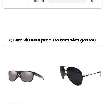
1 estrela
0
Quem viu este produto também gostou