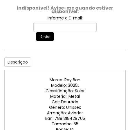
Indisponível! Avise-me quando estiver
disponível:
Informe o E-mail:
Enviar
Descrição
Marca: Ray Ban
Modelo: 3025L
Classificação: Solar
Material: Metal
Cor: Dourado
Gênero: Unissex
Armação: Aviador
Ean: 7891318429705
Tamanho: 55
Ponte: 14