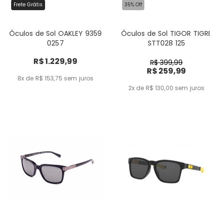
Frete Grátis
35% Off
Óculos de Sol OAKLEY 9359
Óculos de Sol TIGOR TIGRE
0257
STT028 125
R$ 1.229,99
R$ 399,99
R$ 259,99
8x de R$ 153,75
sem juros
2x de R$ 130,00
sem juros