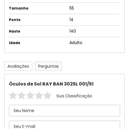
55
Tamanho
14
Ponte
140
Haste
Adulto
Idade
Avaliações
Perguntas
Óculos de Sol RAY BAN 3025L 001/51
Sua Classificação