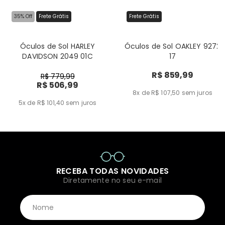
35% Off
Frete Grátis
Frete Grátis
Óculos de Sol HARLEY
Óculos de Sol OAKLEY 9272
DAVIDSON 2049 01C
17
R$ 859,99
R$ 779,99
R$ 506,99
8x de R$ 107,50
sem juros
5x de R$ 101,40
sem juros
RECEBA TODAS NOVIDADES
Diretamente no seu e-mail