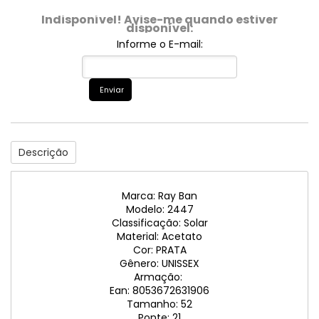
Indisponível! Avise-me quando estiver
disponível:
Informe o E-mail:
Enviar
Descrição
Marca: Ray Ban
Modelo: 2447
Classificação: Solar
Material: Acetato
Cor: PRATA
Gênero: UNISSEX
Armação:
Ean: 8053672631906
Tamanho: 52
Ponte: 21