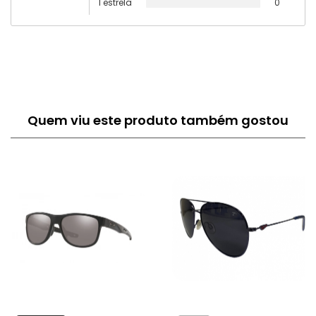
1 estrela
0
Quem viu este produto também gostou