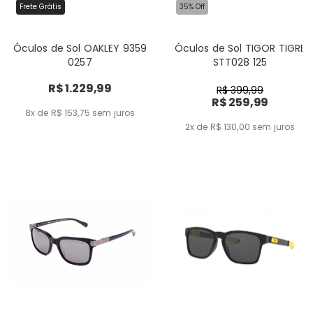
Frete Grátis
35% Off
Óculos de Sol OAKLEY 9359
Óculos de Sol TIGOR TIGRE
0257
STT028 125
R$ 1.229,99
R$ 399,99
R$ 259,99
8x de R$ 153,75
sem juros
2x de R$ 130,00
sem juros