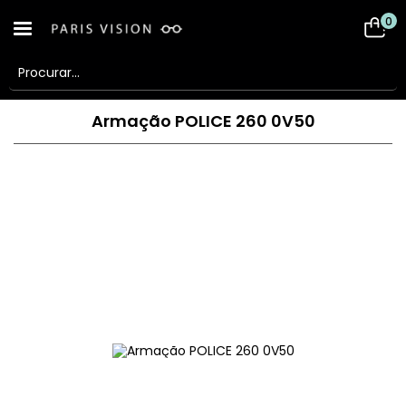
0
Armação POLICE 260 0V50