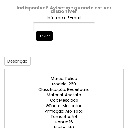
Indisponível! Avise-me quando estiver
disponível:
Informe o E-mail:
Enviar
Descrição
Marca: Police
Modelo: 260
Classificação: Receituario
Material: Acetato
Cor: Mesclado
Gênero: Masculino
Armação: Aro Total
Tamanho: 54
Ponte: 16
Haste: 140