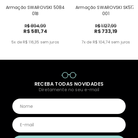
Armação SWAROVSKI 5084
Armação SWAROVSKI SK5171
01B
001
R$ 894,99
R$ 1.127,99
R$ 581,74
R$ 733,19
5x de R$ 116,35
sem juros
7x de R$ 104,74
sem juros
RECEBA TODAS NOVIDADES
Diretamente no seu e-mail