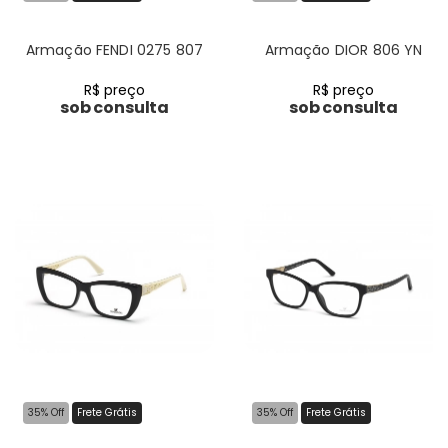
Armação FENDI 0275 807
Armação DIOR 806 YN
R$ preço
R$ preço
sob consulta
sob consulta
35% Off
Frete Grátis
35% Off
Frete Grátis