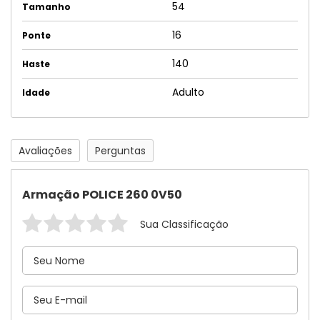
54
Tamanho
16
Ponte
140
Haste
Adulto
Idade
Avaliações
Perguntas
Armação POLICE 260 0V50
Sua Classificação