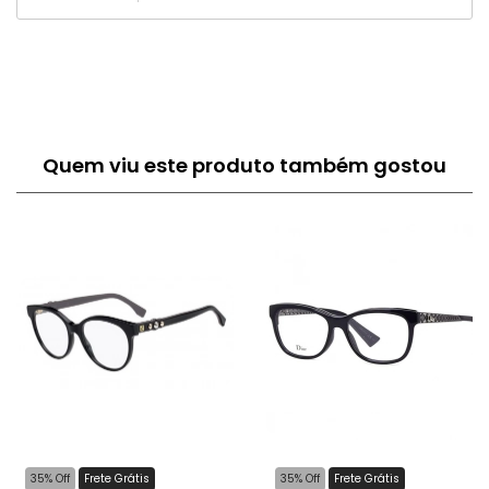
Quem viu este produto também gostou
35% Off
Frete Grátis
35% Off
Frete Grátis