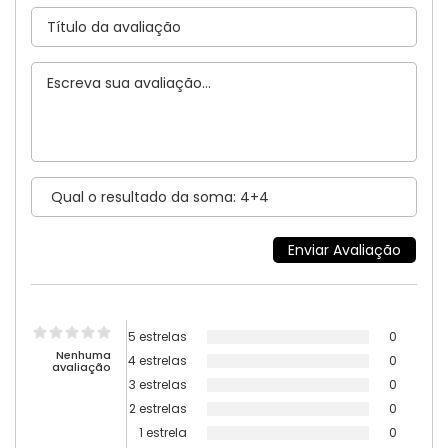
5 estrelas
0
Nenhuma
4 estrelas
0
avaliação
3 estrelas
0
2 estrelas
0
1 estrela
0