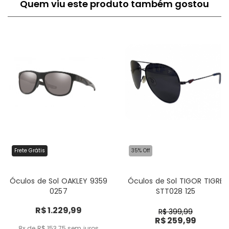
Quem viu este produto também gostou
Frete Grátis
35% Off
Óculos de Sol OAKLEY 9359
Óculos de Sol TIGOR TIGRE
0257
STT028 125
R$ 1.229,99
R$ 399,99
R$ 259,99
8x de R$ 153,75
sem juros