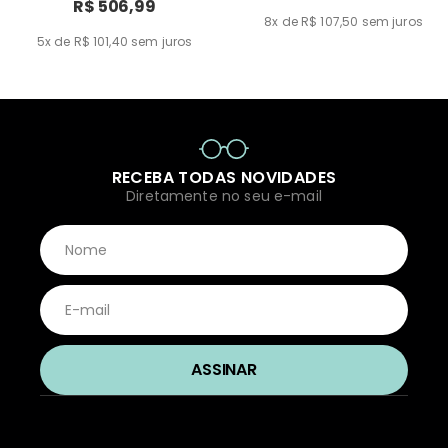
R$ 506,99
8x de R$ 107,50
sem juros
5x de R$ 101,40
sem juros
RECEBA TODAS NOVIDADES
Diretamente no seu e-mail