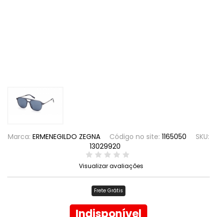
Marca:
ERMENEGILDO ZEGNA
Código no site:
1165050
SKU:
13029920
Visualizar avaliações
Frete Grátis
Indisponível