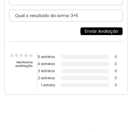
5 estrelas
0
Nenhuma
4 estrelas
0
avaliação
3 estrelas
0
2 estrelas
0
1 estrela
0