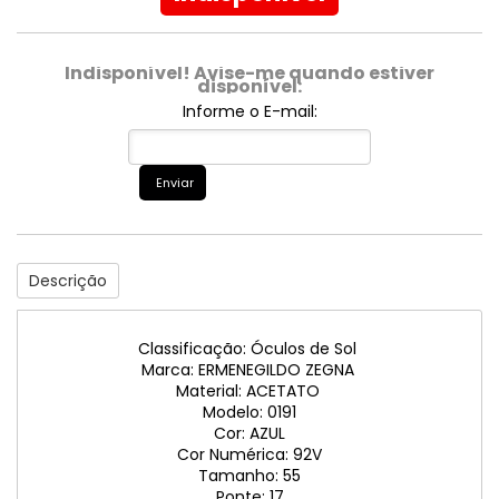
Indisponível! Avise-me quando estiver
disponível:
Informe o E-mail:
Enviar
Descrição
Classificação: Óculos de Sol
Marca: ERMENEGILDO ZEGNA
Material: ACETATO
Modelo: 0191
Cor: AZUL
Cor Numérica: 92V
Tamanho: 55
Ponte: 17