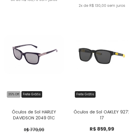
2x de R$ 130,00
sem juros
35% Off
Frete Grátis
Frete Grátis
Óculos de Sol HARLEY
Óculos de Sol OAKLEY 9272
DAVIDSON 2049 01C
17
R$ 859,99
R$ 779,99