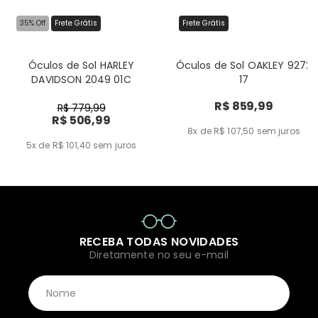
35% Off
Frete Grátis
Frete Grátis
Óculos de Sol HARLEY
Óculos de Sol OAKLEY 9272
DAVIDSON 2049 01C
17
R$ 859,99
R$ 779,99
R$ 506,99
8x de R$ 107,50
sem juros
5x de R$ 101,40
sem juros
RECEBA TODAS NOVIDADES
Diretamente no seu e-mail