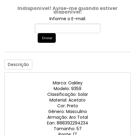
Indisponível! Avise-me quando estiver
disponível:
Informe o E-mail:
Enviar
Descrição
Marca: Oakley
Modelo: 9359
Classificação: Solar
Material: Acetato
Cor: Preto
Gênero: Masculino
Armação: Aro Total
Ean: 888392294234
Tamanho: 57
Ponte: 17