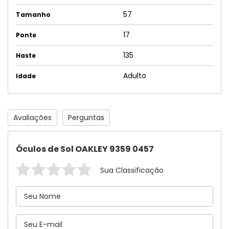
57
Tamanho
17
Ponte
135
Haste
Adulto
Idade
Avaliações
Perguntas
Óculos de Sol OAKLEY 9359 0457
Sua Classificação