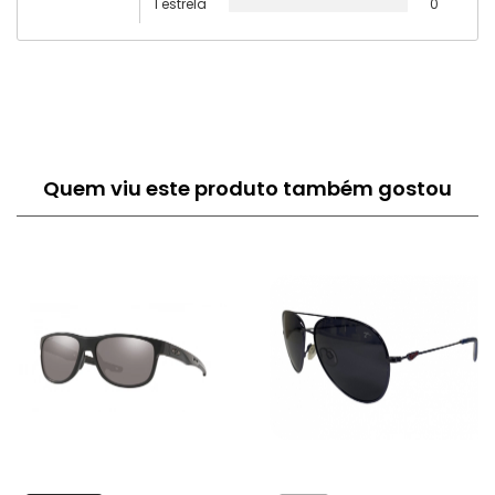
1 estrela
0
Quem viu este produto também gostou