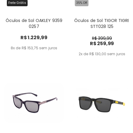
Frete Grátis
35% Off
Óculos de Sol OAKLEY 9359
Óculos de Sol TIGOR TIGRE
0257
STT028 125
R$ 1.229,99
R$ 399,99
R$ 259,99
8x de R$ 153,75
sem juros
2x de R$ 130,00
sem juros