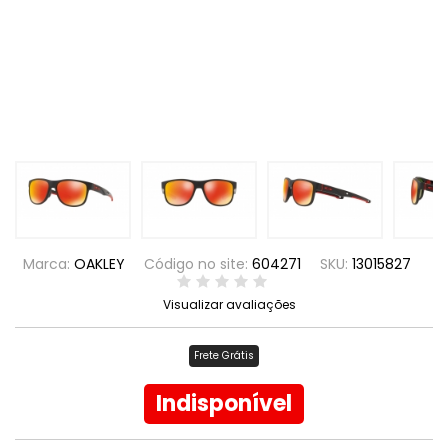
Marca:
OAKLEY
Código no site:
604271
SKU:
13015827
Visualizar avaliações
Frete Grátis
Indisponível