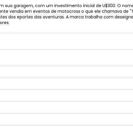
d em sua garagem, com um investimento inicial de U$300. O n
lmente vendia em eventos de motocross o que ele chamava de "T
tes dos eportes das aventuras. A marca trabalha com deseigne
ores.