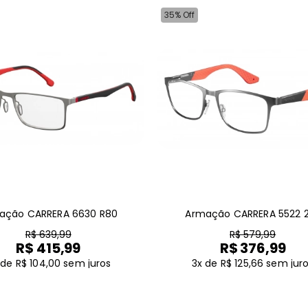
35% Off
ação CARRERA 6630 R80
Armação CARRERA 5522 
R$ 639,99
R$ 579,99
R$ 415,99
R$ 376,99
 de R$ 104,00
sem juros
3x de R$ 125,66
sem jur