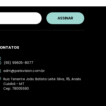
ONTATOS
(65) 99605-8077
adm@parisvision.com.br
Rua Tenente João Batista Leite Silva, 115, Araés
Cuiabá - MT
Cep: 78005590