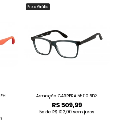
Frete Grátis
2EH
Armação CARRERA 5500 BD3
R$ 509,99
5x de R$ 102,00
sem juros
os