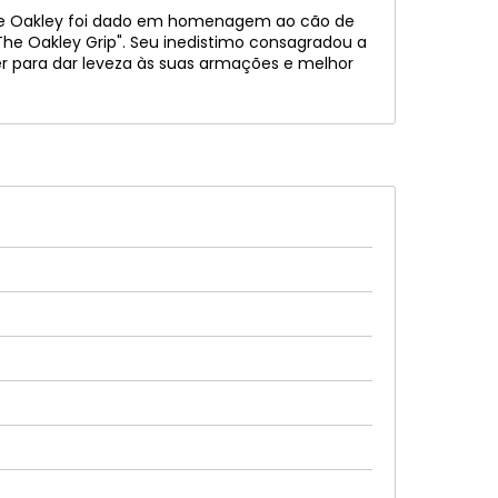
ome Oakley foi dado em homenagem ao cão de
he Oakley Grip". Seu inedistimo consagradou a
r para dar leveza às suas armações e melhor