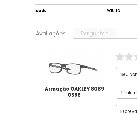
Adulto
Idade
Avaliações
Perguntas
Armação OAKLEY 8089
0356