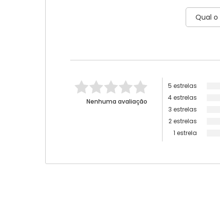
5 estrelas
4 estrelas
Nenhuma avaliação
3 estrelas
2 estrelas
1 estrela