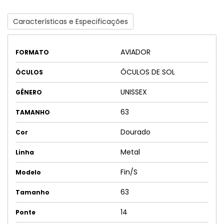
Características e Especificações
AVIADOR
FORMATO
ÓCULOS DE SOL
ÓCULOS
UNISSEX
GÊNERO
63
TAMANHO
Dourado
Cor
Metal
Linha
Fin/S
Modelo
63
Tamanho
14
Ponte