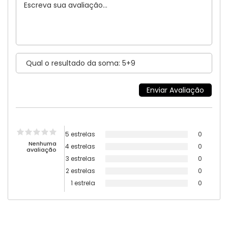
5 estrelas
0
Nenhuma
4 estrelas
0
avaliação
3 estrelas
0
2 estrelas
0
1 estrela
0