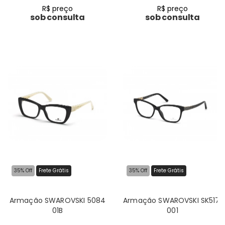
R$ preço
R$ preço
sob consulta
sob consulta
35% Off
Frete Grátis
35% Off
Frete Grátis
Armação SWAROVSKI 5084
Armação SWAROVSKI SK5171
01B
001