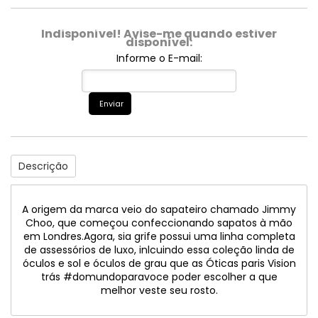
Indisponível! Avise-me quando estiver
disponível:
Informe o E-mail:
Enviar
Descrição
A origem da marca veio do sapateiro chamado Jimmy
Choo, que começou confeccionando sapatos à mão
em Londres.Agora, sia grife possui uma linha completa
de assessórios de luxo, inlcuindo essa coleção linda de
óculos e sol e óculos de grau que as Óticas paris Vision
trás #domundoparavoce poder escolher a que
melhor veste seu rosto.