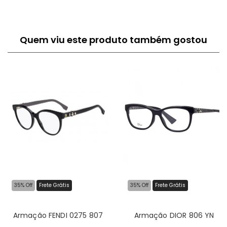
Quem viu este produto também gostou
35% Off
Frete Grátis
35% Off
Frete Grátis
Armação FENDI 0275 807
Armação DIOR 806 YN