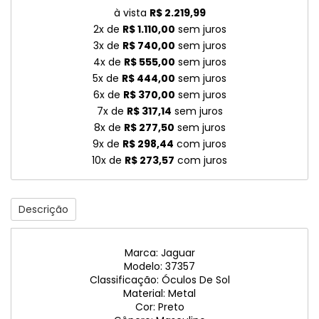
à vista
R$ 2.219,99
2x de
R$ 1.110,00
sem juros
3x de
R$ 740,00
sem juros
4x de
R$ 555,00
sem juros
5x de
R$ 444,00
sem juros
6x de
R$ 370,00
sem juros
7x de
R$ 317,14
sem juros
8x de
R$ 277,50
sem juros
9x de
R$ 298,44
com juros
10x de
R$ 273,57
com juros
Descrição
Marca: Jaguar
Modelo: 37357
Classificação: Óculos De Sol
Material: Metal
Cor: Preto