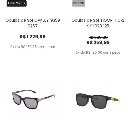
Frete Grátis
35% Off
Óculos de Sol OAKLEY 9359
Óculos de Sol TIGOR TIGRE
0257
STT028 125
R$ 1.229,99
R$ 399,99
R$ 259,99
8x de R$ 153,75
sem juros
2x de R$ 130,00
sem juros