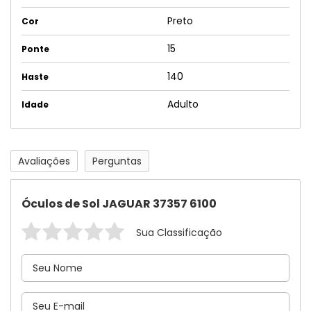
Preto
Cor
15
Ponte
140
Haste
Adulto
Idade
Avaliações
Perguntas
Óculos de Sol JAGUAR 37357 6100
Sua Classificação