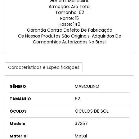
Gênero: Masculino
Armação: Aro Total
Tamanho: 62
Ponte: 15
Haste: 140
Garantia Contra Defeito De Fabricação
Os Nossos Produtos São Originais, Adquiridos De
Companhias Autorizadas No Brasil
Características e Especificações
MASCULINO
GÊNERO
62
TAMANHO
ÓCULOS DE SOL
ÓCULOS
37357
Modelo
Metal
Material