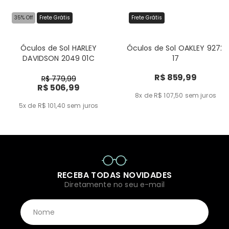
35% Off
Frete Grátis
Frete Grátis
Óculos de Sol HARLEY
Óculos de Sol OAKLEY 9272
DAVIDSON 2049 01C
17
R$ 859,99
R$ 779,99
R$ 506,99
8x de R$ 107,50
sem juros
5x de R$ 101,40
sem juros
RECEBA TODAS NOVIDADES
Diretamente no seu e-mail