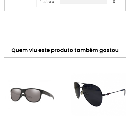
1 estrela
0
Quem viu este produto também gostou