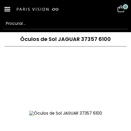
0
Óculos de Sol JAGUAR 37357 6100