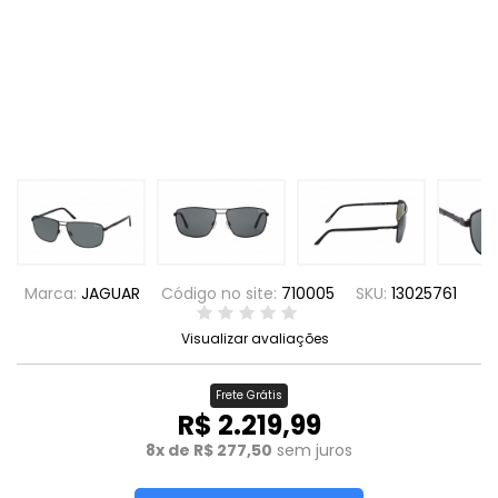
Marca:
JAGUAR
Código no site:
710005
SKU:
13025761
Visualizar avaliações
Frete Grátis
R$ 2.219,99
8x de R$ 277,50
sem juros