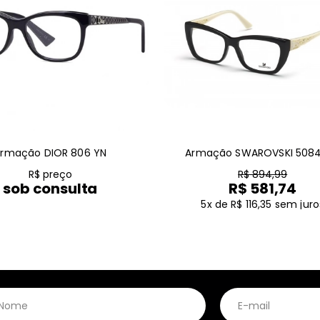
rmação DIOR 806 YN
Armação SWAROVSKI 5084
R$ preço
R$ 894,99
sob consulta
R$ 581,74
5x de R$ 116,35
sem juro