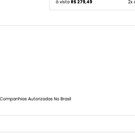
à vista
R$ 279,49
2x
 Companhias Autorizadas No Brasil