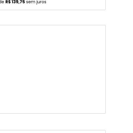
 de
R$ 139,75
sem juros