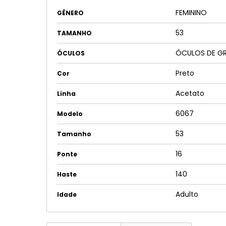
FEMININO
GÊNERO
53
TAMANHO
ÓCULOS DE G
ÓCULOS
Preto
Cor
Acetato
Linha
6067
Modelo
53
Tamanho
16
Ponte
140
Haste
Adulto
Idade