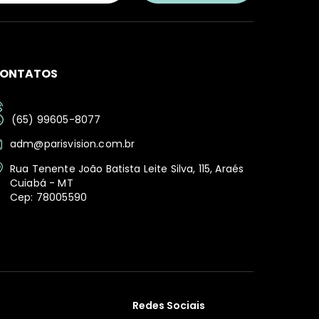
ONTATOS
(65) 99605-8077
adm@parisvision.com.br
Rua Tenente João Batista Leite Silva, 115, Araés
Cuiabá - MT
Cep: 78005590
Redes Sociais