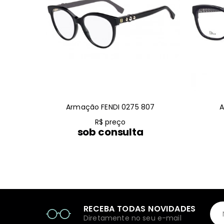
Armação FENDI 0275 807
A
R$ preço
sob consulta
RECEBA TODAS NOVIDADES
Diretamente no seu e-mail