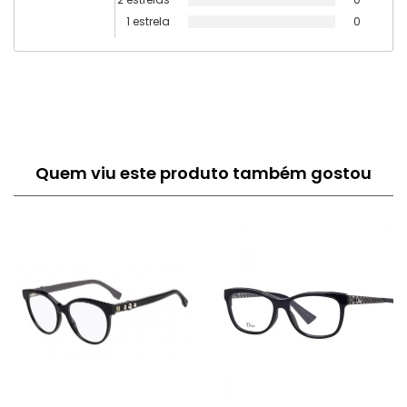
1 estrela
0
Quem viu este produto também gostou