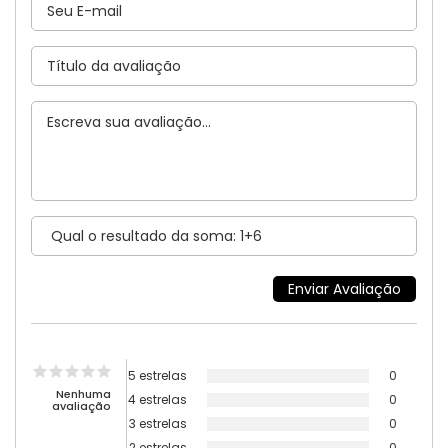
5 estrelas
0
Nenhuma
4 estrelas
0
avaliação
3 estrelas
0
2 estrelas
0