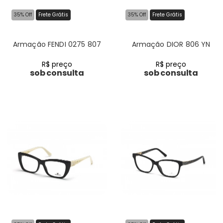
35% Off
Frete Grátis
35% Off
Frete Grátis
Armação FENDI 0275 807
Armação DIOR 806 YN
R$ preço
R$ preço
sob consulta
sob consulta