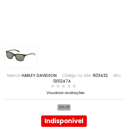
Marca:
HARLEY DAVIDSON
Código no site:
603432
SKU:
13012474
Visualizar avaliações
35% Off
Indisponível