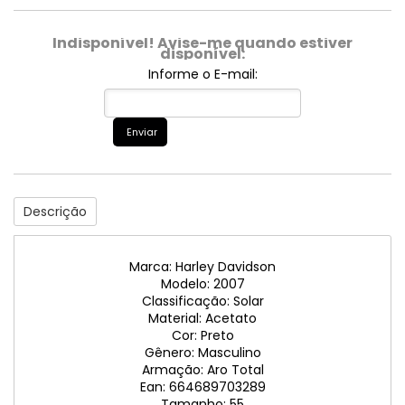
Indisponível! Avise-me quando estiver
disponível:
Informe o E-mail:
Enviar
Descrição
Marca: Harley Davidson
Modelo: 2007
Classificação: Solar
Material: Acetato
Cor: Preto
Gênero: Masculino
Armação: Aro Total
Ean: 664689703289
Tamanho: 55