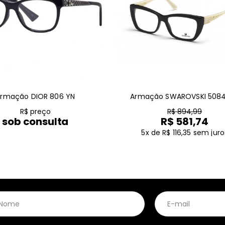
rmação DIOR 806 YN
Armação SWAROVSKI 5084
R$ preço
R$ 894,99
sob consulta
R$ 581,74
5x de R$ 116,35
sem juro