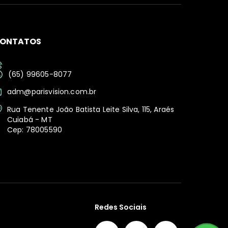
ONTATOS
(65) 99605-8077
adm@parisvision.com.br
Rua Tenente João Batista Leite Silva, 115, Araés
Cuiabá - MT
Cep: 78005590
Redes Sociais