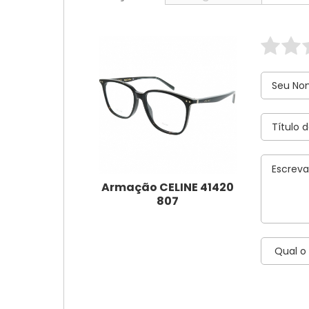
Armação CELINE 41420
807