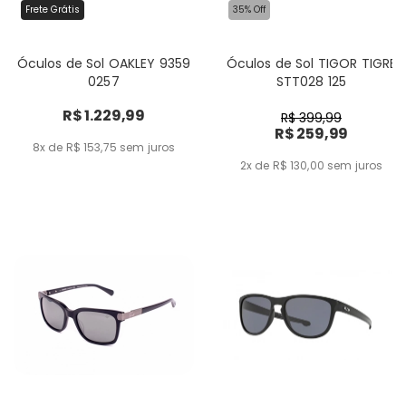
Frete Grátis
35% Off
Óculos de Sol OAKLEY 9359
Óculos de Sol TIGOR TIGRE
0257
STT028 125
R$ 1.229,99
R$ 399,99
R$ 259,99
8x de R$ 153,75
sem juros
2x de R$ 130,00
sem juros