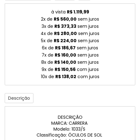
à vista
R$ 1.119,99
2x de
R$ 560,00
sem juros
3x de
R$ 373,33
sem juros
4x de
R$ 280,00
sem juros
5x de
R$ 224,00
sem juros
6x de
R$ 186,67
sem juros
7x de
R$ 160,00
sem juros
8x de
R$ 140,00
sem juros
9x de
R$ 150,56
com juros
10x de
R$ 138,02
com juros
Descrição
DESCRIÇÃO
MARCA: CARRERA
Modelo: 1033/S
Classificação: ÓCULOS DE SOL