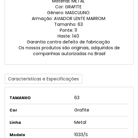
Material: METAL
Cor: GRAFITE
Gênero: MASCULINO
Armação: AVIADOR LENTE MARROM
Tamanho: 63
Ponte: 11
Haste: 140
Garantia contra defeito de fabricação
Os nossos produtos são originais, adquiridos de
companhias autorizadas no Brasil
Características e Especificações
63
TAMANHO
Grafite
Cor
Metal
Linha
1033/S
Modelo