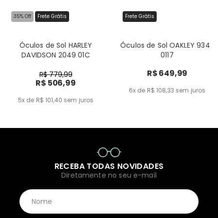
35% Off
Frete Grátis
Frete Grátis
Óculos de Sol HARLEY
Óculos de Sol OAKLEY 9342
DAVIDSON 2049 01C
0117
R$ 649,99
R$ 779,99
R$ 506,99
6x de R$ 108,33
sem juros
5x de R$ 101,40
sem juros
RECEBA TODAS NOVIDADES
Diretamente no seu e-mail