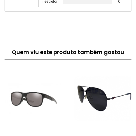
1 estrela
0
Quem viu este produto também gostou