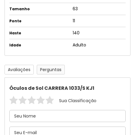
63
Tamanho
11
Ponte
140
Haste
Adulto
Idade
Avaliações
Perguntas
Óculos de Sol CARRERA 1033/S KJ1
Sua Classificação