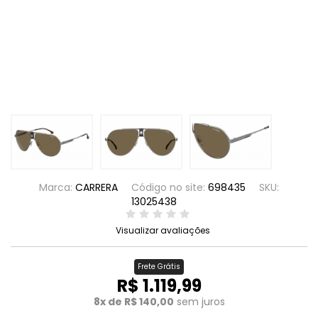
Marca:
CARRERA
Código no site:
698435
SKU:
13025438
Visualizar avaliações
Frete Grátis
R$ 1.119,99
8x de R$ 140,00
sem juros