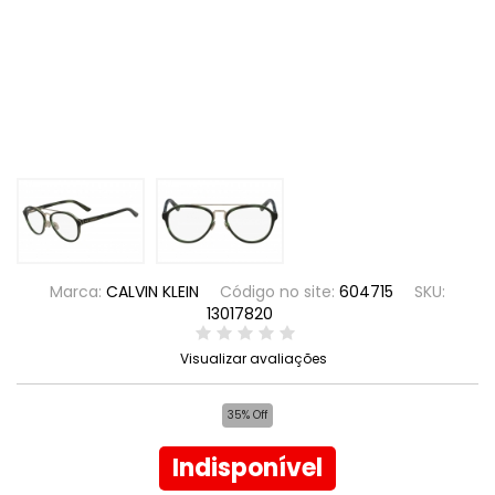
Marca:
CALVIN KLEIN
Código no site:
604715
SKU:
13017820
Visualizar avaliações
35% Off
Indisponível