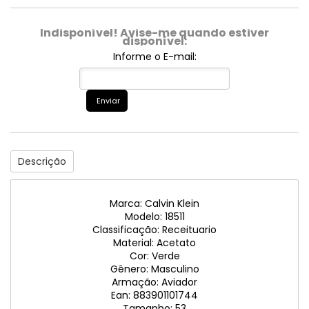
Indisponível! Avise-me quando estiver
disponível:
Informe o E-mail:
Enviar
Descrição
Marca: Calvin Klein
Modelo: 18511
Classificação: Receituario
Material: Acetato
Cor: Verde
Gênero: Masculino
Armação: Aviador
Ean: 883901101744
Tamanho: 53