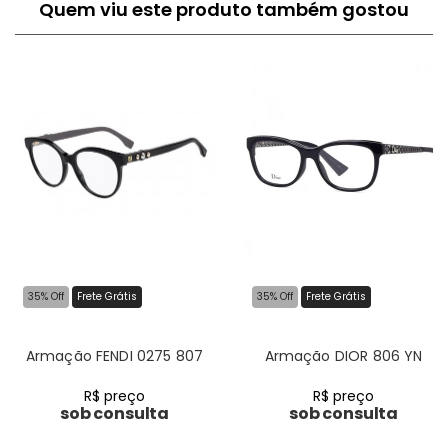
Quem viu este produto também gostou
35% Off
Frete Grátis
35% Off
Frete Grátis
Armação FENDI 0275 807
Armação DIOR 806 YN
R$ preço
R$ preço
sob consulta
sob consulta