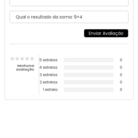
5 estrelas
0
Nenhuma
4 estrelas
0
avaliação
3 estrelas
0
2 estrelas
0
1 estrela
0