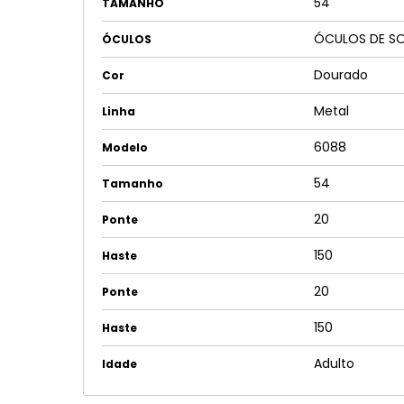
54
TAMANHO
ÓCULOS DE S
ÓCULOS
Dourado
Cor
Metal
Linha
6088
Modelo
54
Tamanho
20
Ponte
150
Haste
20
Ponte
150
Haste
Adulto
Idade