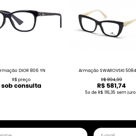
rmação DIOR 806 YN
Armação SWAROVSKI 5084
R$ preço
R$ 894,99
sob consulta
R$ 581,74
5x de R$ 116,35
sem juro