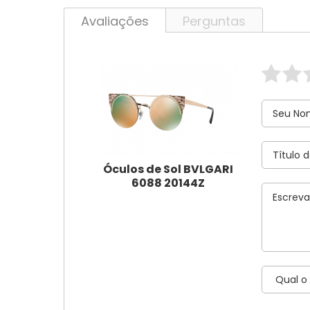
Avaliações
Perguntas
Óculos de Sol BVLGARI
6088 20144Z