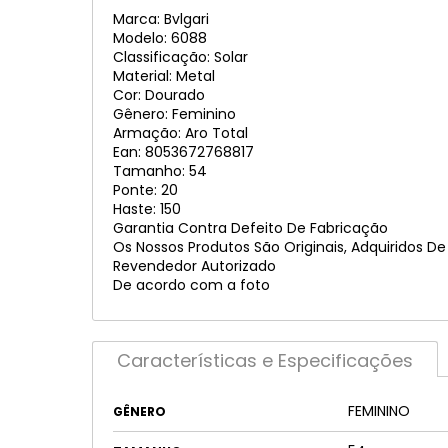
Marca: Bvlgari
Modelo: 6088
Classificação: Solar
Material: Metal
Cor: Dourado
Gênero: Feminino
Armação: Aro Total
Ean: 8053672768817
Tamanho: 54
Ponte: 20
Haste: 150
Garantia Contra Defeito De Fabricação
Os Nossos Produtos São Originais, Adquiridos D
Revendedor Autorizado
De acordo com a foto
Características e Especificações
FEMININO
GÊNERO