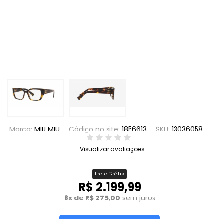
Marca:
MIU MIU
Código no site:
1856613
SKU:
13036058
Visualizar avaliações
Frete Grátis
R$ 2.199,99
8x de R$ 275,00
sem juros