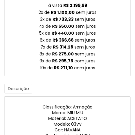
à vista
R$ 2.199,99
2x de
R$ 1.100,00
sem juros
3x de
R$ 733,33
sem juros
4x de
R$ 550,00
sem juros
5x de
R$ 440,00
sem juros
6x de
R$ 366,66
sem juros
7x de
R$ 314,28
sem juros
8x de
R$ 275,00
sem juros
9x de
R$ 295,75
com juros
10x de
R$ 271,10
com juros
Descrição
Classificação: Armação
Marca: MIU MIU
Material: ACETATO
Modelo: 03VV
Cor: HAVANA