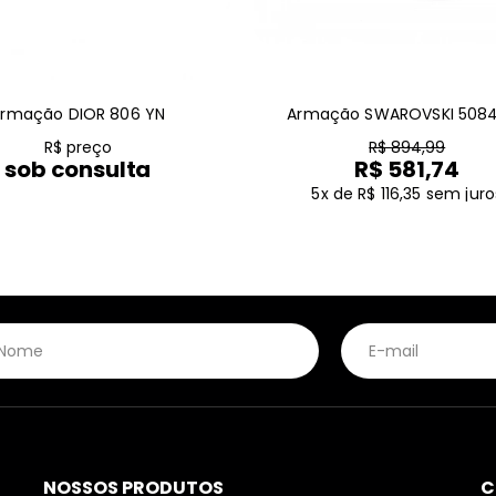
rmação DIOR 806 YN
Armação SWAROVSKI 5084
R$ preço
R$ 894,99
sob consulta
R$ 581,74
5x de R$ 116,35
sem juro
NOSSOS PRODUTOS
C