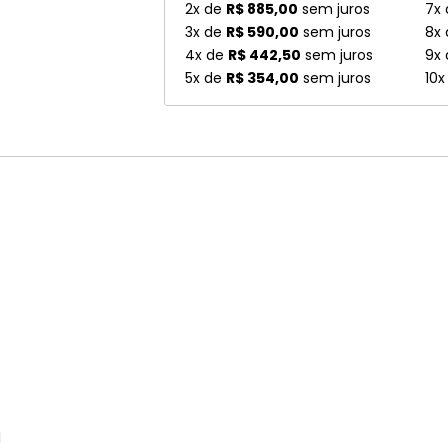
2x de
R$ 885,00
sem juros
7x
3x de
R$ 590,00
sem juros
8x
4x de
R$ 442,50
sem juros
9x
5x de
R$ 354,00
sem juros
10x
l