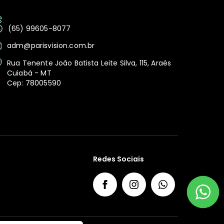
(65) 99605-8077
adm@parisvision.com.br
Rua Tenente João Batista Leite Silva, 115, Araés
Cuiabá - MT
Cep: 78005590
Redes Sociais