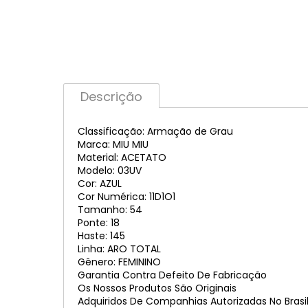
Descrição
Classificação: Armação de Grau
Marca: MIU MIU
Material: ACETATO
Modelo: 03UV
Cor: AZUL
Cor Numérica: 11D1O1
Tamanho: 54
Ponte: 18
Haste: 145
Linha: ARO TOTAL
Gênero: FEMININO
Garantia Contra Defeito De Fabricação
Os Nossos Produtos São Originais
Adquiridos De Companhias Autorizadas No Brasi