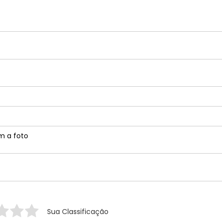
m a foto
Sua Classificação