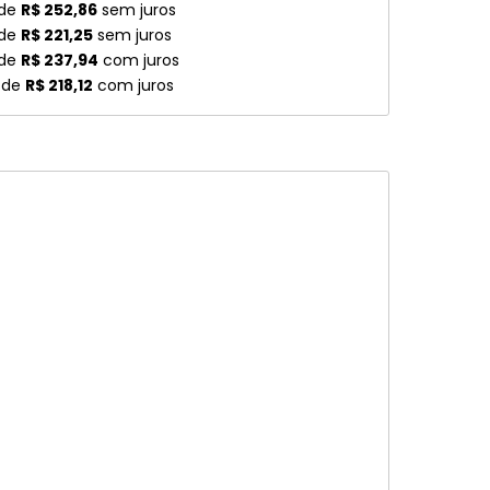
 de
R$ 252,86
sem juros
 de
R$ 221,25
sem juros
 de
R$ 237,94
com juros
 de
R$ 218,12
com juros