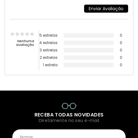
5 estrelas
0
Nenhuma
4 estrelas
0
avaliação
3 estrelas
0
2 estrelas
0
1 estrela
0
RECEBA TODAS NOVIDADES
Diretamente no seu e-mail