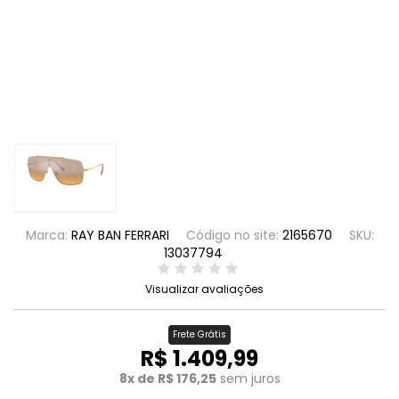
Marca:
RAY BAN FERRARI
Código no site:
2165670
SKU:
13037794
Visualizar avaliações
Frete Grátis
R$ 1.409,99
8x de R$ 176,25
sem juros