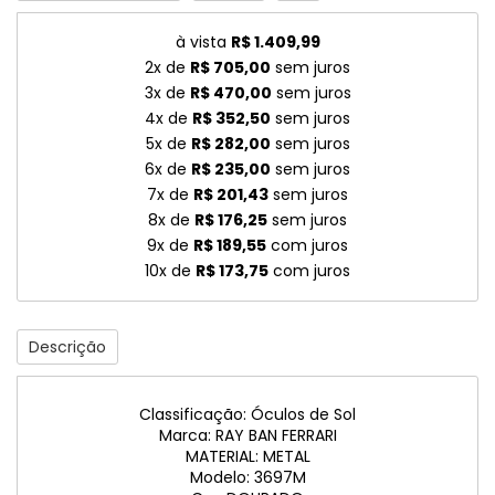
à vista
R$ 1.409,99
2x de
R$ 705,00
sem juros
3x de
R$ 470,00
sem juros
4x de
R$ 352,50
sem juros
5x de
R$ 282,00
sem juros
6x de
R$ 235,00
sem juros
7x de
R$ 201,43
sem juros
8x de
R$ 176,25
sem juros
9x de
R$ 189,55
com juros
10x de
R$ 173,75
com juros
Descrição
Classificação: Óculos de Sol
Marca: RAY BAN FERRARI
MATERIAL: METAL
Modelo: 3697M