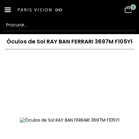
0
Óculos de Sol RAY BAN FERRARI 3697M F105Y1