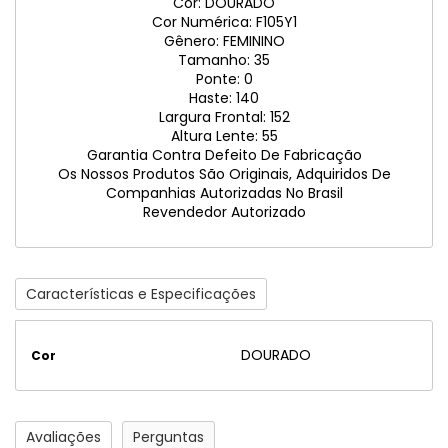
Cor: DOURADO
Cor Numérica: F105Y1
Gênero: FEMININO
Tamanho: 35
Ponte: 0
Haste: 140
Largura Frontal: 152
Altura Lente: 55
Garantia Contra Defeito De Fabricação
Os Nossos Produtos São Originais, Adquiridos De
Companhias Autorizadas No Brasil
Revendedor Autorizado
Características e Especificações
DOURADO
Cor
Avaliações
Perguntas