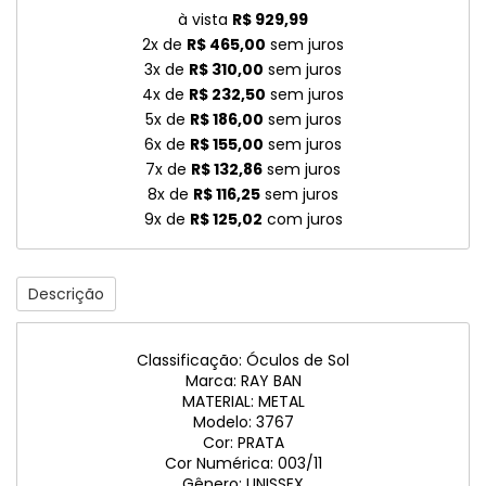
à vista
R$ 929,99
2x de
R$ 465,00
sem juros
3x de
R$ 310,00
sem juros
4x de
R$ 232,50
sem juros
5x de
R$ 186,00
sem juros
6x de
R$ 155,00
sem juros
7x de
R$ 132,86
sem juros
8x de
R$ 116,25
sem juros
9x de
R$ 125,02
com juros
Descrição
Classificação: Óculos de Sol
Marca: RAY BAN
MATERIAL: METAL
Modelo: 3767
Cor: PRATA
Cor Numérica: 003/11
Gênero: UNISSEX