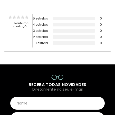
5 estrelas
0
Nenhuma
4 estrelas
0
avaliação
3 estrelas
0
2 estrelas
0
1 estrela
0
RECEBA TODAS NOVIDADES
Diretamente no seu e-mail