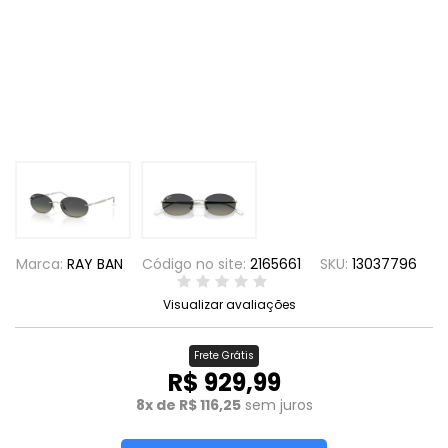
Marca:
RAY BAN
Código no site:
2165661
SKU:
13037796
Visualizar avaliações
Frete Grátis
R$ 929,99
8x de R$ 116,25
sem juros