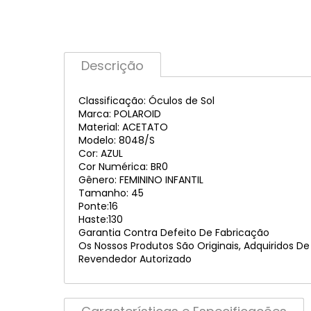
Descrição
Classificação: Óculos de Sol
Marca: POLAROID
Material: ACETATO
Modelo: 8048/S
Cor: AZUL
Cor Numérica: BR0
Gênero: FEMININO INFANTIL
Tamanho: 45
Ponte:16
Haste:130
Garantia Contra Defeito De Fabricação
Os Nossos Produtos São Originais, Adquiridos D
Revendedor Autorizado