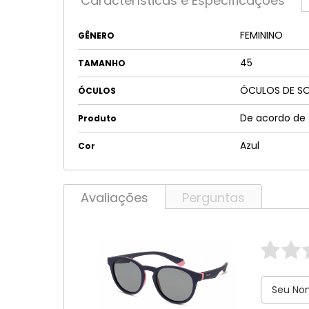
Características e Especificações
FEMININO
GÊNERO
45
TAMANHO
ÓCULOS DE S
ÓCULOS
De acordo de 
Produto
Azul
Cor
Avaliações
Perguntas