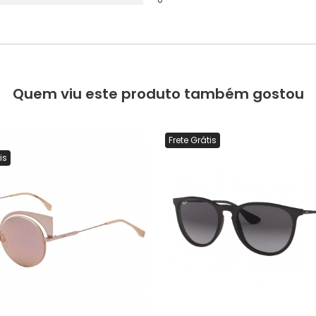
Quem viu este produto também gostou
Frete Grátis
is