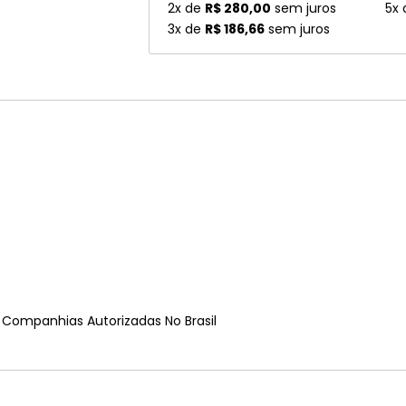
2x de
R$ 280,00
sem juros
5x
3x de
R$ 186,66
sem juros
e Companhias Autorizadas No Brasil