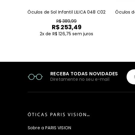
Óculos de Sol Infantil LILICA 048 C02
Óculos de
R$ 389,99
R$ 253,49
2x de R$ 126,75
sem juros
RECEBA TODAS NOVIDADES
Diretamente no seu e-mail
Sobre a PARIS VISION