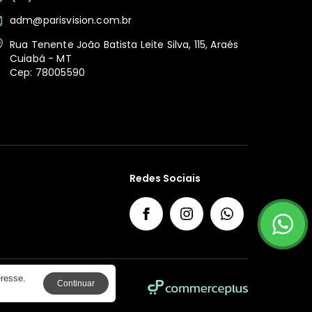
adm@parisvision.com.br
Rua Tenente João Batista Leite Silva, 115, Araés
Cuiabá - MT
Cep: 78005590
Redes Sociais
eresse.
Continuar