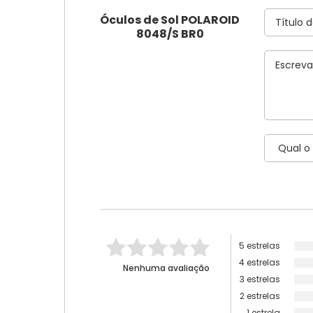
Óculos de Sol POLAROID
8048/S BR0
5 estrelas
4 estrelas
Nenhuma avaliação
3 estrelas
2 estrelas
1 estrela