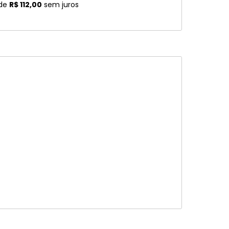
 de
R$ 112,00
sem juros