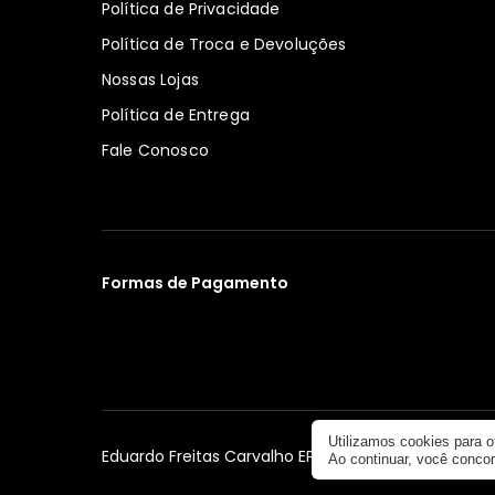
Política de Privacidade
Política de Troca e Devoluções
Nossas Lojas
Política de Entrega
Fale Conosco
Formas de Pagamento
Utilizamos cookies para 
Eduardo Freitas Carvalho EPP. CNPJ: 26.149.836/0001
Ao continuar, você conc