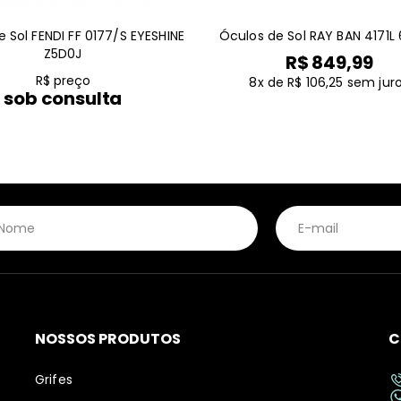
 Sol FENDI FF 0177/S EYESHINE
Óculos de Sol RAY BAN 4171L
Z5D0J
R$ 849,99
R$ preço
8x de R$ 106,25
sem jur
sob consulta
NOSSOS PRODUTOS
C
Grifes