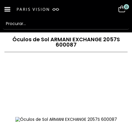
0
Óculos de Sol ARMANI EXCHANGE 2057S
600087