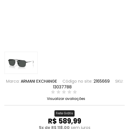
Marca:
ARMANI EXCHANGE
Código no site:
2165669
SKU:
13037788
Visualizar avaliações
Frete Grátis
R$ 589,99
5x de R$ 118,00
sem juros