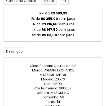
Cartão de Crédito
Boleto
Pix
à vista
R$ 589,99
2x de
R$ 295,00
sem juros
3x de
R$ 196,66
sem juros
4x de
R$ 147,50
sem juros
5x de
R$ 118,00
sem juros
Descrição
Classificação: Óculos de Sol
Marca: ARMANI EXCHANGE
MATERIAL: METAL
Modelo: 2057S
Cor: PRETO
Cor Numérica: 600087
Gênero: MASCULINO
Tamanho: 59
Ponte: 14