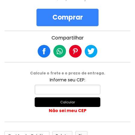
Comprar
Compartilhar
Calcule o frete e o prazo de entrega.
Informe seu CEP:
Calcular
Não sei meu CEP