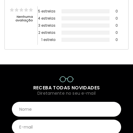
5 estrelas
0
Nenhuma
4 estrelas
0
avaliação
3 estrelas
0
2 estrelas
0
1 estrela
0
RECEBA TODAS NOVIDADES
Diretamente no seu e-mail