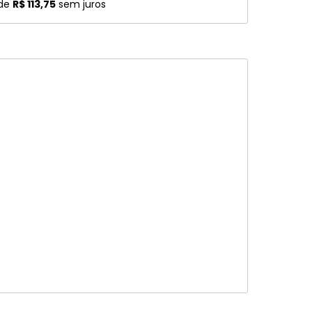
 de
R$ 113,75
sem juros