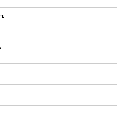
TIL
O