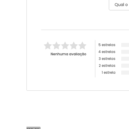
5 estrelas
4 estrelas
Nenhuma avaliação
3 estrelas
2 estrelas
1 estrela