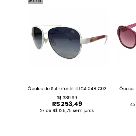
35% Off
Óculos de Sol Infantil LILICA 048 C02
Óculos d
R$ 389,99
R$ 253,49
4x
2x de R$ 126,75
sem juros