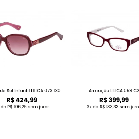
e Sol Infantil LILICA 073 130
Armação LILICA 058 C
R$ 424,99
R$ 399,99
 de R$ 106,25
sem juros
3x de R$ 133,33
sem juro