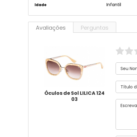
Infantil
Idade
Avaliações
Perguntas
Óculos de Sol LILICA 124
03