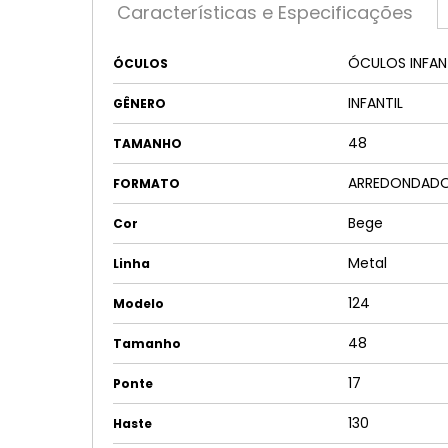
Características e Especificações
ÓCULOS INFAN
ÓCULOS
INFANTIL
GÊNERO
48
TAMANHO
ARREDONDAD
FORMATO
Bege
Cor
Metal
Linha
124
Modelo
48
Tamanho
17
Ponte
130
Haste