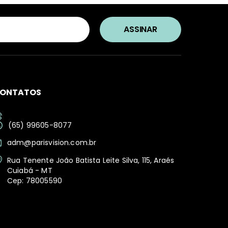
ONTATOS
(65) 99605-8077
adm@parisvision.com.br
Rua Tenente João Batista Leite Silva, 115, Araés
Cuiabá - MT
Cep: 78005590