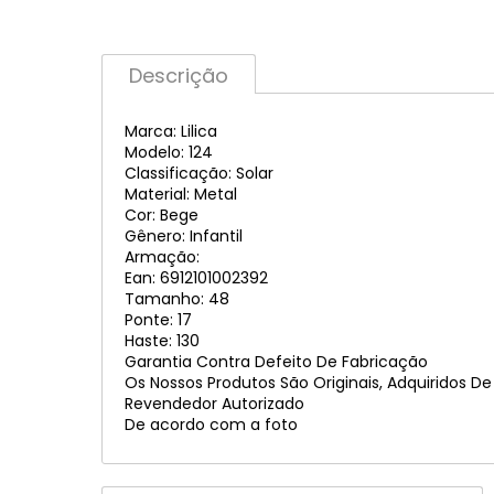
Descrição
Marca: Lilica
Modelo: 124
Classificação: Solar
Material: Metal
Cor: Bege
Gênero: Infantil
Armação:
Ean: 6912101002392
Tamanho: 48
Ponte: 17
Haste: 130
Garantia Contra Defeito De Fabricação
Os Nossos Produtos São Originais, Adquiridos D
Revendedor Autorizado
De acordo com a foto