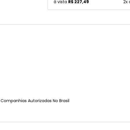
à vista
R$ 227,49
2x
e Companhias Autorizadas No Brasil