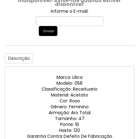
Indisponível! Avise-me quando estiver
disponível:
Informe o E-mail:
Enviar
Descrição
Marca: Lilica
Modelo: 058
Classificação: Receituario
Material: Acetato
Cor: Rosa
Gênero: Feminino
Armação: Aro Total
Tamanho: 47
Ponte: 16
Haste: 120
Garantia Contra Defeito De Fabricação