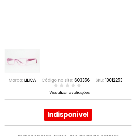
Marca:
LILICA
Código no site:
603356
SKU:
13012253
Visualizar avaliações
Indisponível