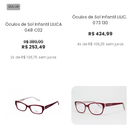
35% Off
Óculos de Sol Infantil LILICA
073 130
Óculos de Sol Infantil LILICA
048 C02
R$ 424,99
R$ 389,99
4x de R$ 106,25
sem juros
R$ 253,49
2x de R$ 126,75
sem juros