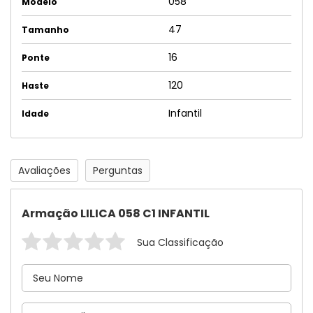
058
Modelo
47
Tamanho
16
Ponte
120
Haste
Infantil
Idade
Avaliações
Perguntas
Armação LILICA 058 C1 INFANTIL
Sua Classificação