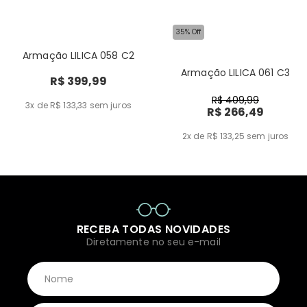
35% Off
Armação LILICA 058 C2
Armação LILICA 061 C3
R$ 399,99
R$ 409,99
3x de R$ 133,33
sem juros
R$ 266,49
2x de R$ 133,25
sem juros
RECEBA TODAS NOVIDADES
Diretamente no seu e-mail