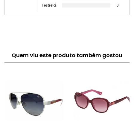
1 estrela
0
Quem viu este produto também gostou