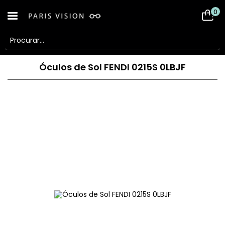
0
Óculos de Sol FENDI 0215S 0LBJF