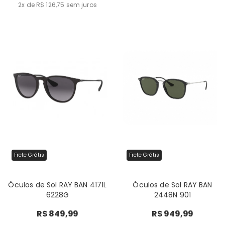
2x de R$ 126,75
sem juros
Frete Grátis
Frete Grátis
Óculos de Sol RAY BAN 4171L
Óculos de Sol RAY BAN
6228G
2448N 901
R$ 849,99
R$ 949,99