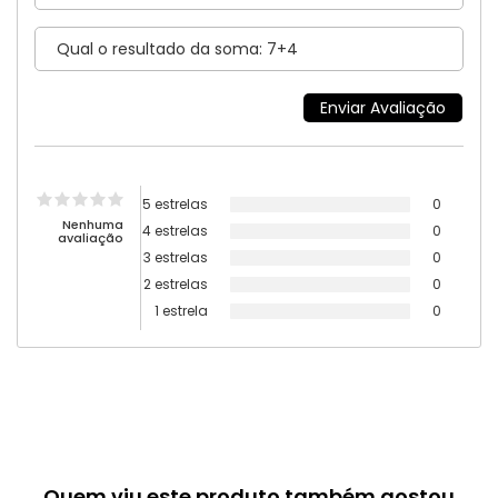
5 estrelas
0
Nenhuma
4 estrelas
0
avaliação
3 estrelas
0
2 estrelas
0
1 estrela
0
Quem viu este produto também gostou