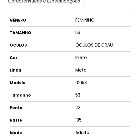
Características e Especificações
FEMININO
GÊNERO
53
TAMANHO
ÓCULOS DE GRAU
ÓCULOS
Preto
Cor
Metal
Linha
0215S
Modelo
53
Tamanho
22
Ponte
135
Haste
Adulto
Idade