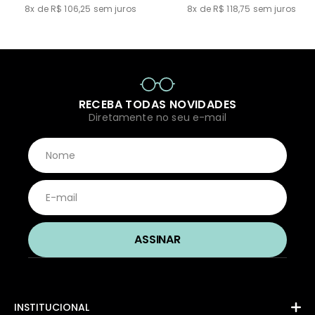
8x de R$ 106,25
sem juros
8x de R$ 118,75
sem juros
RECEBA TODAS NOVIDADES
Diretamente no seu e-mail
INSTITUCIONAL