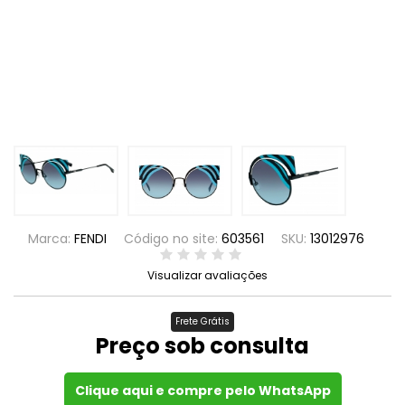
Marca:
FENDI
Código no site:
603561
SKU:
13012976
Visualizar avaliações
Frete Grátis
Preço sob consulta
Clique aqui e compre pelo WhatsApp