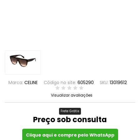
Marca:
CELINE
Código no site:
605290
SKU:
13019612
Visualizar avaliações
Frete Grátis
Preço sob consulta
Clique aqui e compre pelo WhatsApp