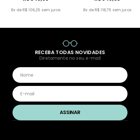
8x de R$ 106,25
sem juros
8x de R$ 118,75
sem juros
RECEBA TODAS NOVIDADES
Diretamente no seu e-mail