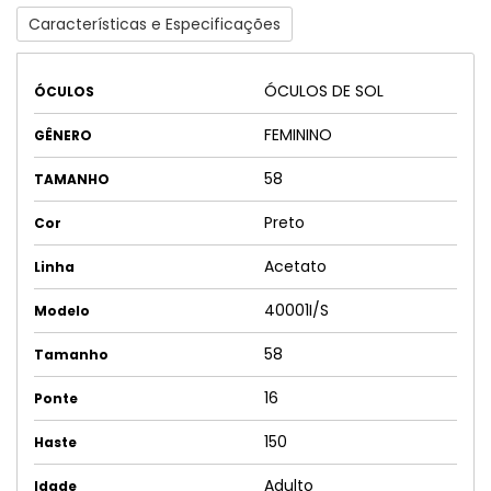
Características e Especificações
ÓCULOS DE SOL
ÓCULOS
FEMININO
GÊNERO
58
TAMANHO
Preto
Cor
Acetato
Linha
40001I/S
Modelo
58
Tamanho
16
Ponte
150
Haste
Adulto
Idade