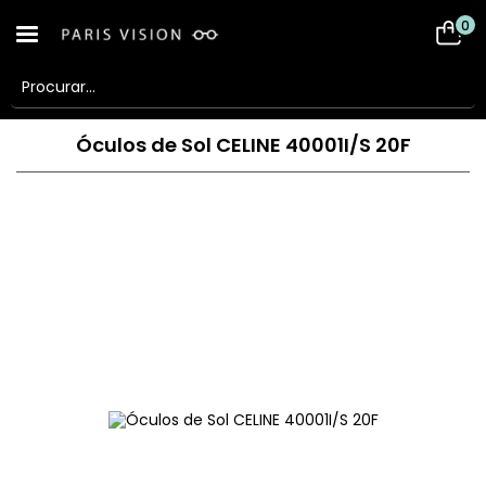
0
Óculos de Sol CELINE 40001I/S 20F