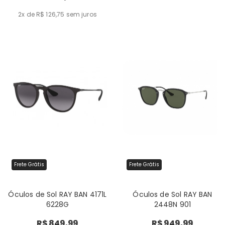
2x de R$ 126,75
sem juros
Frete Grátis
Frete Grátis
Óculos de Sol RAY BAN 4171L
Óculos de Sol RAY BAN
6228G
2448N 901
R$ 849,99
R$ 949,99