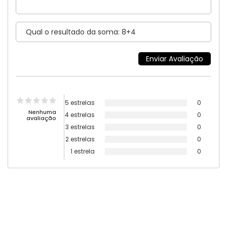
5 estrelas
0
Nenhuma
4 estrelas
0
avaliação
3 estrelas
0
2 estrelas
0
1 estrela
0