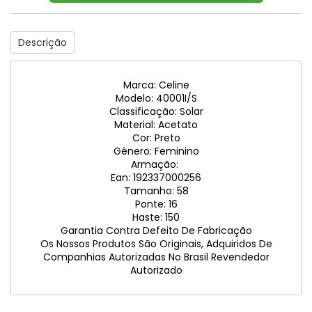
Descrição
Marca: Celine
Modelo: 40001I/S
Classificação: Solar
Material: Acetato
Cor: Preto
Gênero: Feminino
Armação:
Ean: 192337000256
Tamanho: 58
Ponte: 16
Haste: 150
Garantia Contra Defeito De Fabricação
Os Nossos Produtos São Originais, Adquiridos De
Companhias Autorizadas No Brasil Revendedor
Autorizado