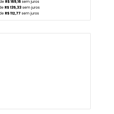
 de
R$ 169,16
sem juros
 de
R$ 135,33
sem juros
 de
R$ 112,77
sem juros