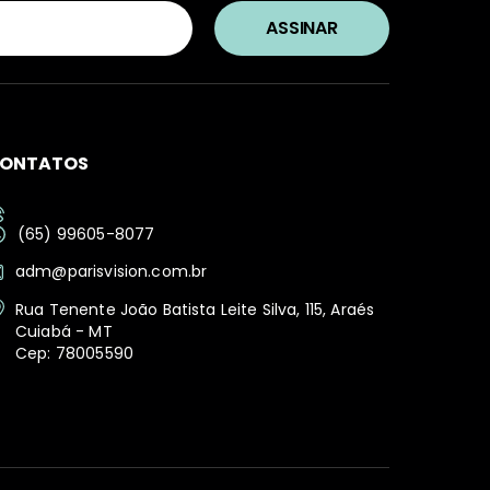
ONTATOS
(65) 99605-8077
adm@parisvision.com.br
Rua Tenente João Batista Leite Silva, 115, Araés
Cuiabá - MT
Cep: 78005590