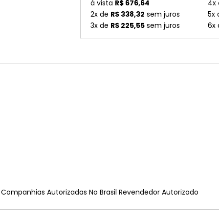
à vista
R$ 676,64
4x
2x de
R$ 338,32
sem juros
5x
3x de
R$ 225,55
sem juros
6x
e Companhias Autorizadas No Brasil Revendedor Autorizado