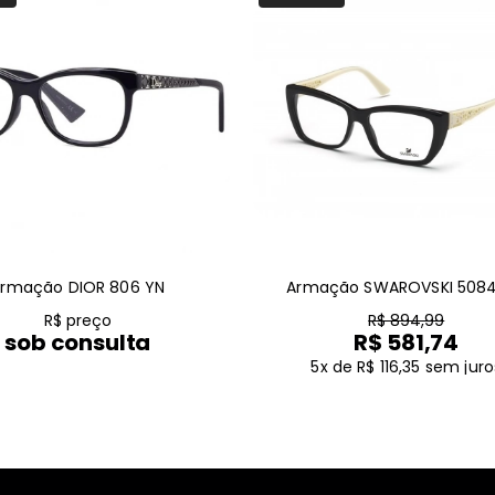
rmação DIOR 806 YN
Armação SWAROVSKI 5084
R$ preço
R$ 894,99
sob consulta
R$ 581,74
5x de R$ 116,35
sem juro