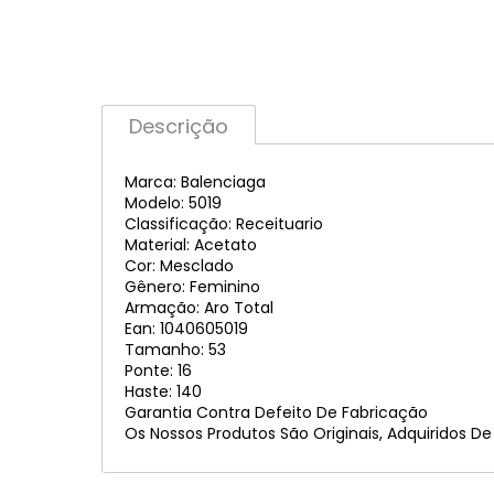
Descrição
Marca: Balenciaga
Modelo: 5019
Classificação: Receituario
Material: Acetato
Cor: Mesclado
Gênero: Feminino
Armação: Aro Total
Ean: 1040605019
Tamanho: 53
Ponte: 16
Haste: 140
Garantia Contra Defeito De Fabricação
Os Nossos Produtos São Originais, Adquiridos D