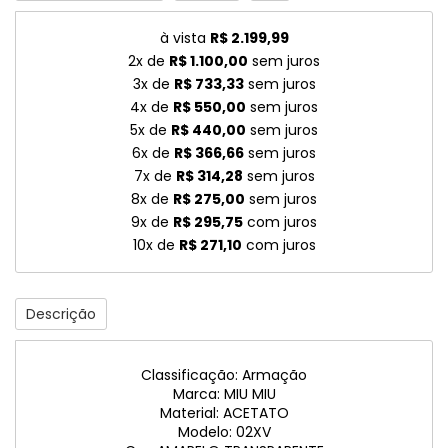
à vista
R$ 2.199,99
2x de
R$ 1.100,00
sem juros
3x de
R$ 733,33
sem juros
4x de
R$ 550,00
sem juros
5x de
R$ 440,00
sem juros
6x de
R$ 366,66
sem juros
7x de
R$ 314,28
sem juros
8x de
R$ 275,00
sem juros
9x de
R$ 295,75
com juros
10x de
R$ 271,10
com juros
Descrição
Classificação: Armação
Marca: MIU MIU
Material: ACETATO
Modelo: 02XV