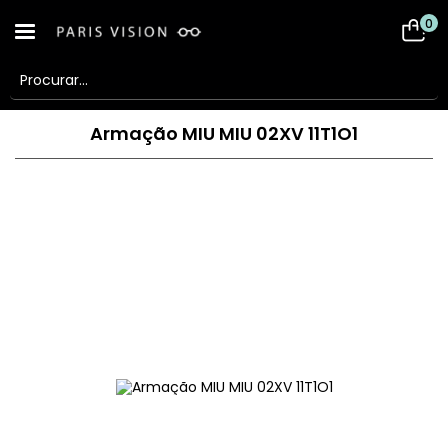
0
Armação MIU MIU 02XV 11T1O1