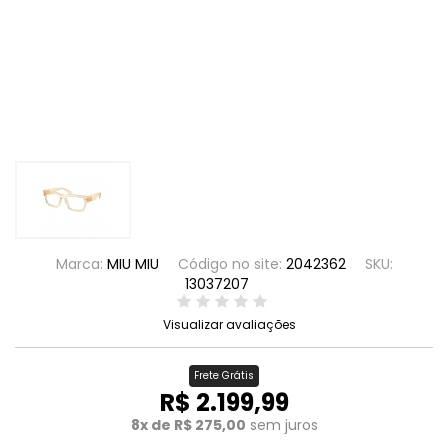
Marca:
MIU MIU
Código no site:
2042362
SKU:
13037207
Visualizar avaliações
Frete Grátis
R$ 2.199,99
8x de R$ 275,00
sem juros