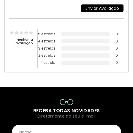
5 estrelas
0
Nenhuma
4 estrelas
0
avaliação
3 estrelas
0
2 estrelas
0
1 estrela
0
RECEBA TODAS NOVIDADES
Diretamente no seu e-mail