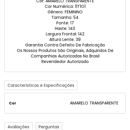
Cor: AMARELO TRANSPARENTE
Cor Numérica: 11T1O1
Gênero: FEMININO
Tamanho: 54
Ponte: 17
Haste: 140
Largura Frontal: 142
Altura Lente: 39
Garantia Contra Defeito De Fabricação
Os Nossos Produtos São Originais, Adquiridos De
Companhias Autorizadas No Brasil
Revendedor Autorizado
Características e Especificações
AMARELO TRANSPARENTE
Cor
Avaliações
Perguntas