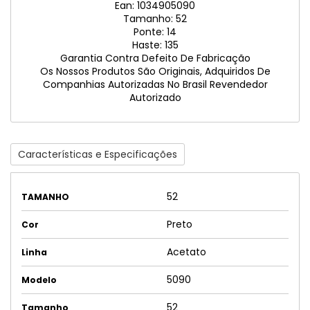
Ean: 1034905090
Tamanho: 52
Ponte: 14
Haste: 135
Garantia Contra Defeito De Fabricação
Os Nossos Produtos São Originais, Adquiridos De
Companhias Autorizadas No Brasil Revendedor
Autorizado
Características e Especificações
52
TAMANHO
Preto
Cor
Acetato
Linha
5090
Modelo
52
Tamanho