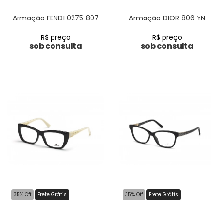
Armação FENDI 0275 807
Armação DIOR 806 YN
R$ preço
R$ preço
sob consulta
sob consulta
35% Off
Frete Grátis
35% Off
Frete Grátis