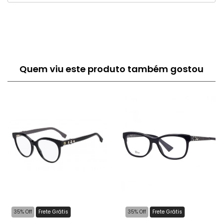
Quem viu este produto também gostou
35% Off
Frete Grátis
35% Off
Frete Grátis