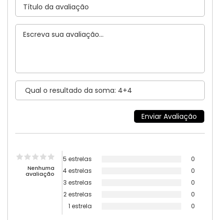
5 estrelas
0
Nenhuma
4 estrelas
0
avaliação
3 estrelas
0
2 estrelas
0
1 estrela
0