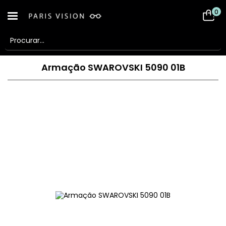
0
Armação SWAROVSKI 5090 01B