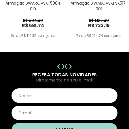
Armação SWAROVSKI 5084
Armação SWAROVSKI SK5171
01B
001
R$ 894,99
R$ 1.127,99
R$ 581,74
R$ 733,19
5x de R$ 116,35
sem juros
7x de R$ 104,74
sem juros
RECEBA TODAS NOVIDADES
Diretamente no seu e-mail