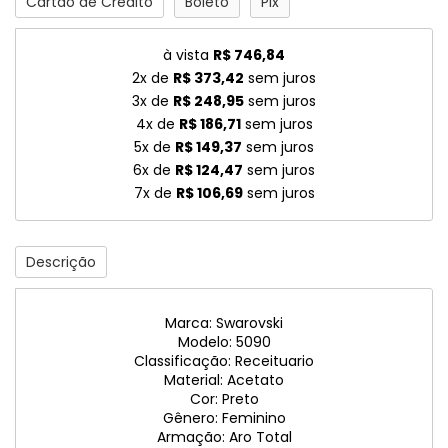
Cartão de Crédito
Boleto
Pix
à vista
R$ 746,84
2x de
R$ 373,42
sem juros
3x de
R$ 248,95
sem juros
4x de
R$ 186,71
sem juros
5x de
R$ 149,37
sem juros
6x de
R$ 124,47
sem juros
7x de
R$ 106,69
sem juros
Descrição
Marca: Swarovski
Modelo: 5090
Classificação: Receituario
Material: Acetato
Cor: Preto
Gênero: Feminino
Armação: Aro Total