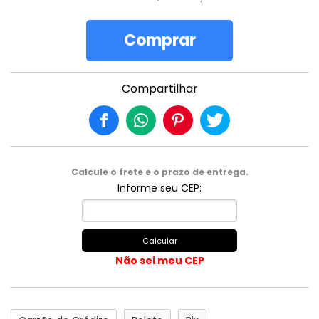
Comprar
Compartilhar
Calcule o frete e o prazo de entrega.
Informe seu CEP:
Calcular
Não sei meu CEP