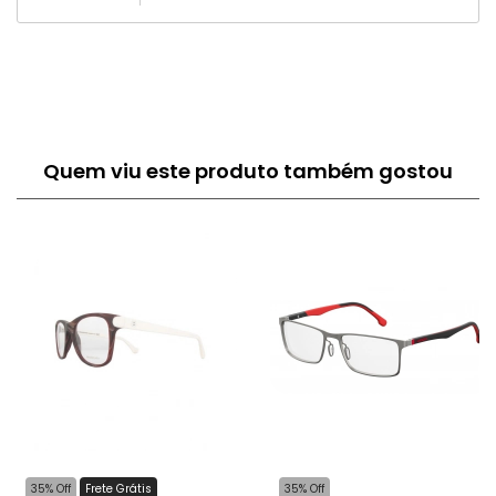
Quem viu este produto também gostou
35% Off
Frete Grátis
35% Off