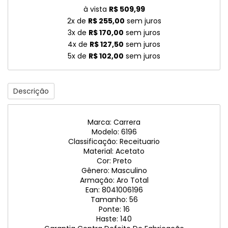
à vista
R$ 509,99
2x de
R$ 255,00
sem juros
3x de
R$ 170,00
sem juros
4x de
R$ 127,50
sem juros
5x de
R$ 102,00
sem juros
Descrição
Marca: Carrera
Modelo: 6196
Classificação: Receituario
Material: Acetato
Cor: Preto
Gênero: Masculino
Armação: Aro Total
Ean: 8041006196
Tamanho: 56
Ponte: 16
Haste: 140