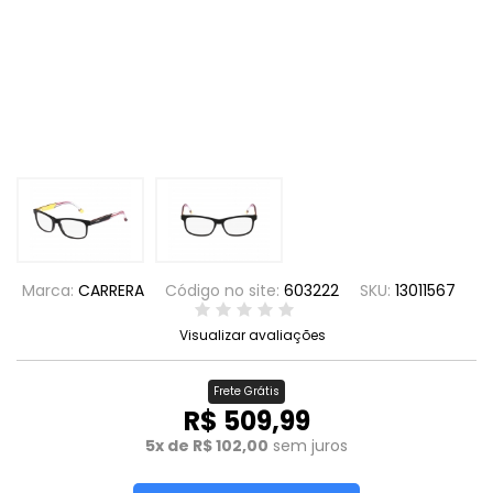
Marca:
CARRERA
Código no site:
603222
SKU:
13011567
Visualizar avaliações
Frete Grátis
R$ 509,99
5x de R$ 102,00
sem juros