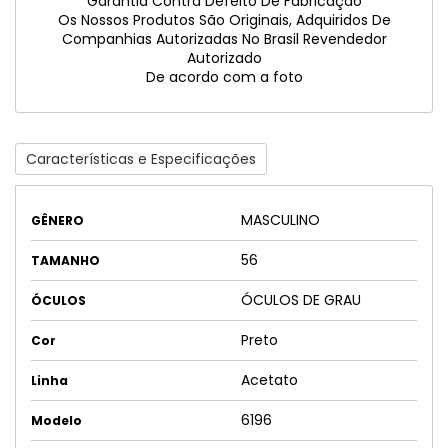
Garantia Contra Defeito De Fabricação
Os Nossos Produtos São Originais, Adquiridos De
Companhias Autorizadas No Brasil Revendedor
Autorizado
De acordo com a foto
Características e Especificações
MASCULINO
GÊNERO
56
TAMANHO
ÓCULOS DE GRAU
ÓCULOS
Preto
Cor
Acetato
Linha
6196
Modelo