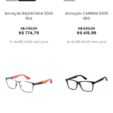
Armação BALENCIAGA 5034
Armação CARRERA 6630
65A
R80
R$ 1.191,99
R$ 639,99
R$ 774,79
R$ 415,99
7x de R$ 110,68
sem juros
4x de R$ 104,00
sem juros