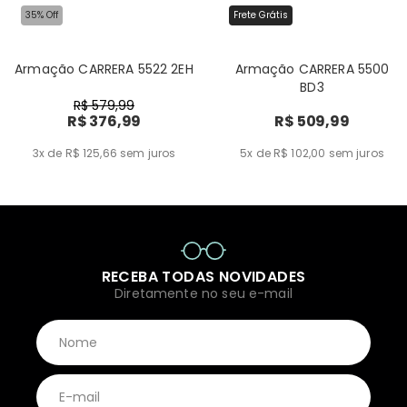
35% Off
Frete Grátis
Armação CARRERA 5522 2EH
Armação CARRERA 5500
BD3
R$ 579,99
R$ 376,99
R$ 509,99
3x de R$ 125,66
sem juros
5x de R$ 102,00
sem juros
RECEBA TODAS NOVIDADES
Diretamente no seu e-mail