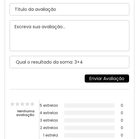
5 estrelas
0
Nenhuma
4 estrelas
0
avaliação
3 estrelas
0
2 estrelas
0
1 estrela
0